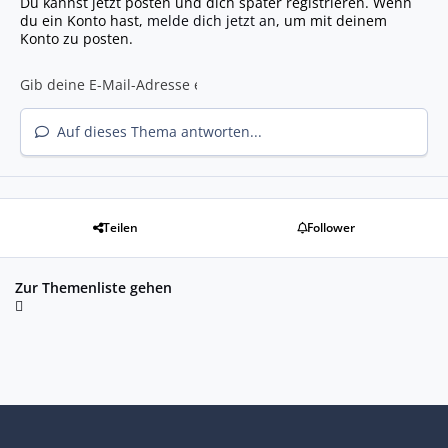
Du kannst jetzt posten und dich später registrieren. Wenn
du ein Konto hast,
melde dich jetzt an
, um mit deinem
Konto zu posten.
Auf dieses Thema antworten...
Teilen
Follower
Zur Themenliste gehen