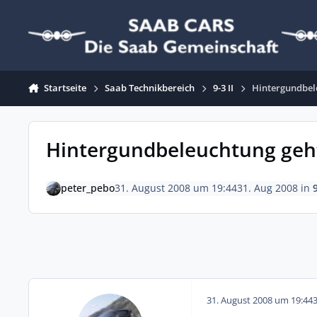
Zum Inhalt springen
Startseite
Saab Technikbereich
9-3 II
Hintergundbel
Hintergundbeleuchtung geht
peter_pebo
31. August 2008 um 19:44
31. Aug 2008
in
9
31. August 2008 um 19:44