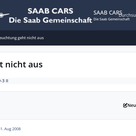
SAAB CARS
Durchs
Die Saab Gemeinschaft
euchtung geht nicht aus
 nicht aus
-3 II
Neu
31. Aug 2008