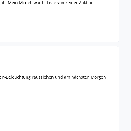
b. Mein Modell war lt. Liste von keiner Aaktion
turen-Beleuchtung rausziehen und am nächsten Morgen