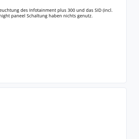
euchtung des Infotainment plus 300 und das SID (incl.
night paneel Schaltung haben nichts genutz.