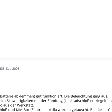
33
3. Sep 2008
(Batterie abklemmen) gut funktioniert. Die Beleuchtung ging aus.
ich Schwierigkeiten mit der Zündung (Lenkradschloß entriegelte ni
to aus der Werkstatt.
loß und KIM Box (Zentralelektrik) wurden getauscht. Bei dieser Ge