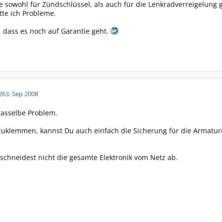
 sowohl für Zündschlüssel, als auch für die Lenkradverreigelung ga
tte ich Probleme.
ut, dass es noch auf Garantie geht.
26
3. Sep 2008
dasselbe Problem.
abzuklemmen, kannst Du auch einfach die Sicherung für die Arma
schneidest nicht die gesamte Elektronik vom Netz ab.