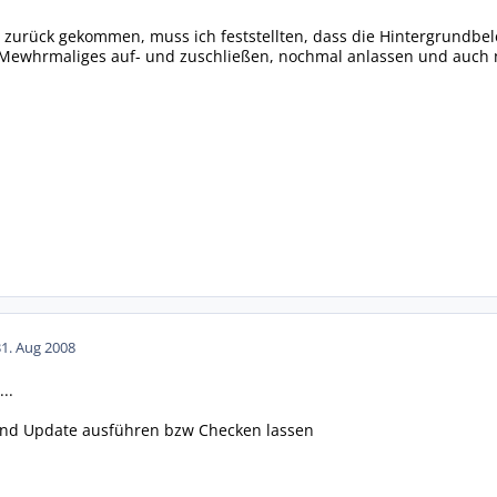
 zurück gekommen, muss ich feststellten, dass die Hintergrundbel
. Mewhrmaliges auf- und zuschließen, nochmal anlassen und auch 
31. Aug 2008
..
und Update ausführen bzw Checken lassen