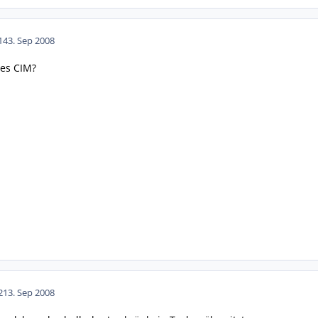
14
3. Sep 2008
ues CIM?
21
3. Sep 2008