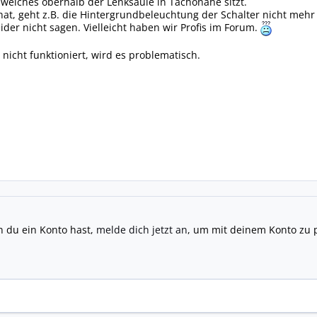
t welches oberhalb der Lenksäule in Tachonähe sitzt.
at, geht z.B. die Hintergrundbeleuchtung der Schalter nicht mehr
ider nicht sagen. Vielleicht haben wir Profis im Forum.
 nicht funktioniert, wird es problematisch.
n du ein Konto hast,
melde dich jetzt an
, um mit deinem Konto zu 