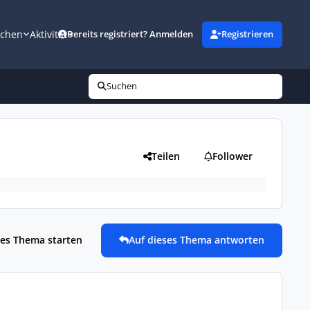
uchen
Aktivität
Bereits registriert? Anmelden
Registrieren
Suchen
Teilen
Follower
es Thema starten
Auf dieses Thema antworten