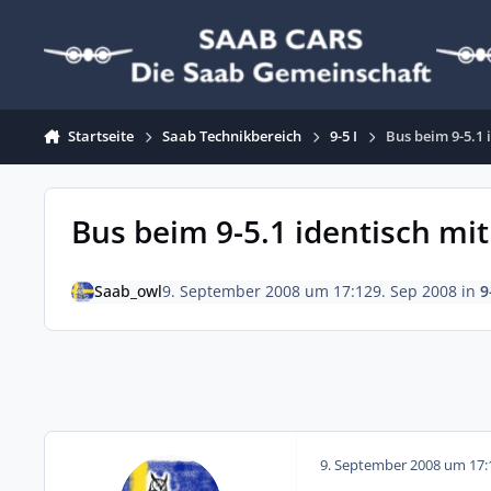
Zum Inhalt springen
Startseite
Saab Technikbereich
9-5 I
Bus beim 9-5.1 
Bus beim 9-5.1 identisch mit
Saab_owl
9. September 2008 um 17:12
9. Sep 2008
in
9
9. September 2008 um 17: