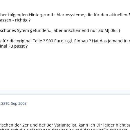
aber folgenden Hintergrund : Alarmsysteme, die für den aktuellen B
assen - richtig ?
n schönes Sytem gefunden... aber anscheinend nur ab MJ 06 ;-(
s für die original Teile ? 500 Euro zzgl. Einbau ? Hat das jemand in
inal FB passt ?
:33
10. Sep 2008
ischen der 2er und der 3er Variante ist, kann ich Dir leider nicht