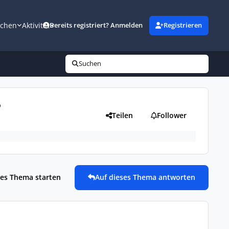
uchen
Aktivität
Bereits registriert? Anmelden
Registrieren
Suchen
?
Teilen
Follower
es Thema starten
Auf dieses Thema antworten