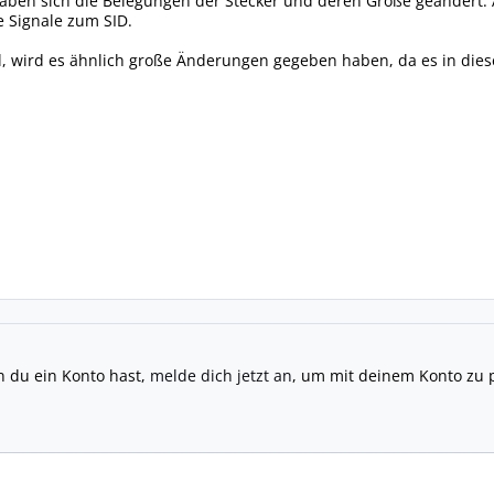
ben sich die Belegungen der Stecker und deren Größe geändert. A
 Signale zum SID.
, wird es ähnlich große Änderungen gegeben haben, da es in diese
n du ein Konto hast,
melde dich jetzt an
, um mit deinem Konto zu 