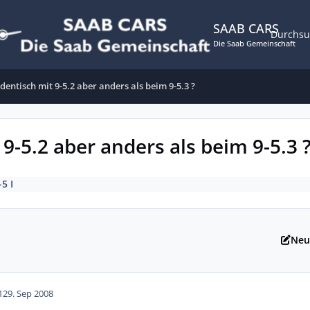
SAAB CARS
Durchs
Die Saab Gemeinschaft
identisch mit 9-5.2 aber anders als beim 9-5.3 ?
 9-5.2 aber anders als beim 9-5.3 
-5 I
Neu
12
9. Sep 2008