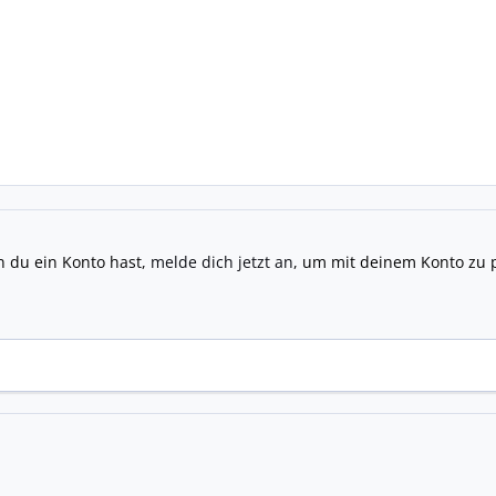
n du ein Konto hast,
melde dich jetzt an
, um mit deinem Konto zu 