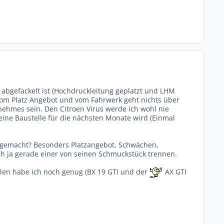
abgefackelt ist (Hochdruckleitung geplatzt und LHM
vom Platz Angebot und vom Fahrwerk geht nichts über
enehmes sein. Den Citroen Virus werde ich wohl nie
eine Baustelle für die nächsten Monate wird (Einmal
o gemacht? Besonders Platzangebot, Schwächen,
ich ja gerade einer von seinen Schmuckstück trennen.
llen habe ich noch genug (BX 19 GTI und der
AX GTI