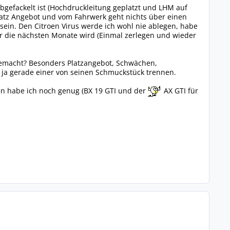
gefackelt ist (Hochdruckleitung geplatzt und LHM auf
latz Angebot und vom Fahrwerk geht nichts über einen
sein. Den Citroen Virus werde ich wohl nie ablegen, habe
für die nächsten Monate wird (Einmal zerlegen und wieder
 gemacht? Besonders Platzangebot, Schwächen,
h ja gerade einer von seinen Schmuckstück trennen.
len habe ich noch genug (BX 19 GTI und der
AX GTI für