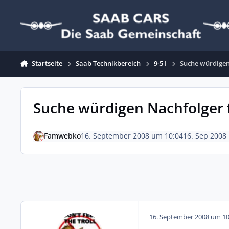
Zum Inhalt springen
Startseite
Saab Technikbereich
9-5 I
Suche würdigen
Suche würdigen Nachfolger
Famwebko
16. September 2008 um 10:04
16. Sep 2008
16. September 2008 um 10