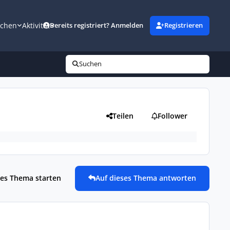
uchen
Aktivität
Bereits registriert? Anmelden
Registrieren
Suchen
Teilen
Follower
es Thema starten
Auf dieses Thema antworten