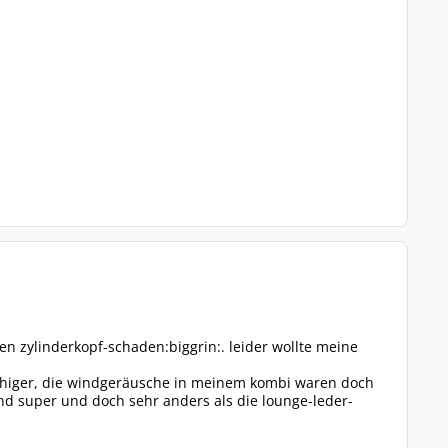
en zylinderkopf-schaden:biggrin:. leider wollte meine
 ruhiger, die windgeräusche in meinem kombi waren doch
sind super und doch sehr anders als die lounge-leder-