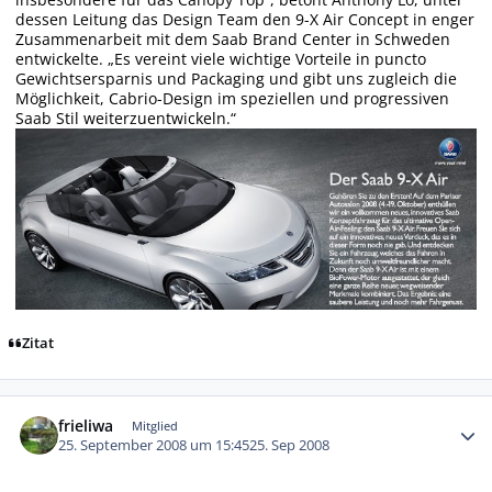
dessen Leitung das Design Team den 9-X Air Concept in enger
Zusammenarbeit mit dem Saab Brand Center in Schweden
entwickelte. „Es vereint viele wichtige Vorteile in puncto
Gewichtsersparnis und Packaging und gibt uns zugleich die
Möglichkeit, Cabrio-Design im speziellen und progressiven
Saab Stil weiterzuentwickeln.“
Zitat
Autor-Statistiken
frieliwa
Mitglied
25. September 2008 um 15:45
25. Sep 2008