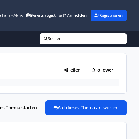
uchen
Aktivität
Bereits registriert? Anmelden
Registrieren
Suchen
Teilen
Follower
es Thema starten
Auf dieses Thema antworten