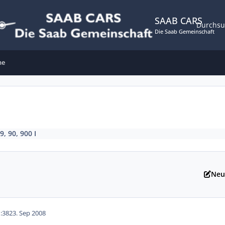
SAAB CARS
Durchs
Die Saab Gemeinschaft
ne
9, 90, 900 I
Neu
:38
23. Sep 2008