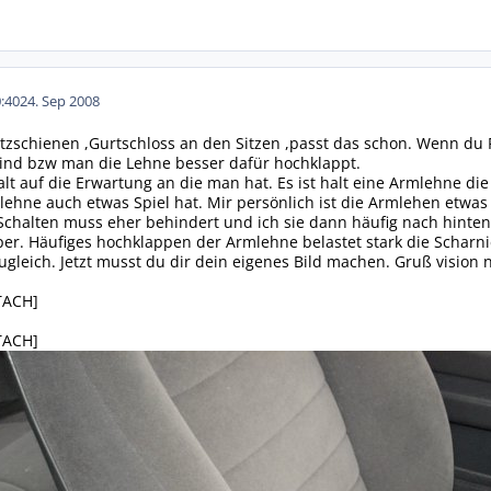
:40
24. Sep 2008
itzschienen ,Gurtschloss an den Sitzen ,passt das schon. Wenn du 
sind bzw man die Lehne besser dafür hochklappt.
 auf die Erwartung an die man hat. Es ist halt eine Armlehne die a
rmlehne auch etwas Spiel hat. Mir persönlich ist die Armlehen etwa
 Schalten muss eher behindert und ich sie dann häufig nach hint
er. Häufiges hochklappen der Armlehne belastet stark die Scharni
ugleich. Jetzt musst du dir dein eigenes Bild machen. Gruß visio
TACH]
TACH]