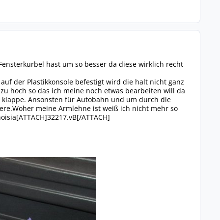
Fensterkurbel hast um so besser da diese wirklich recht
uf der Plastikkonsole befestigt wird die halt nicht ganz
s zu hoch so das ich meine noch etwas bearbeiten will da
en klappe. Ansonsten für Autobahn und um durch die
ere.Woher meine Armlehne ist weiß ich nicht mehr so
n noisia[ATTACH]32217.vB[/ATTACH]