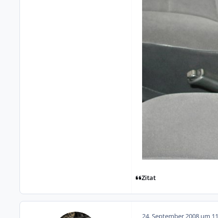
Zitat
24. September 2008 um 11