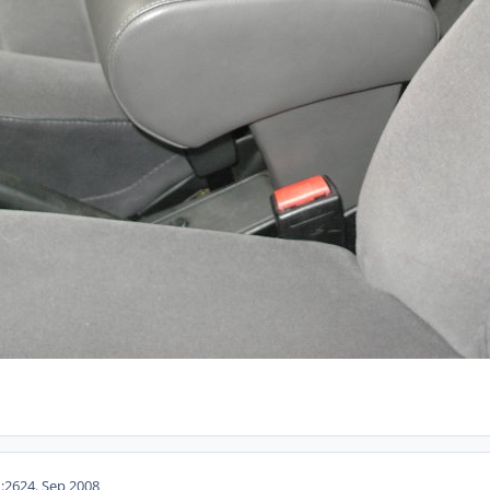
:26
24. Sep 2008