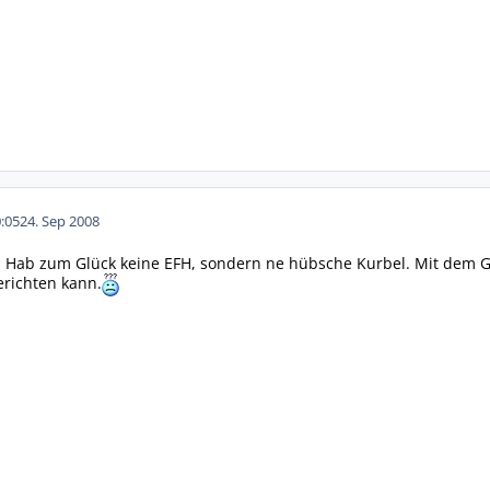
:05
24. Sep 2008
 Hab zum Glück keine EFH, sondern ne hübsche Kurbel. Mit dem Gurt 
erichten kann.