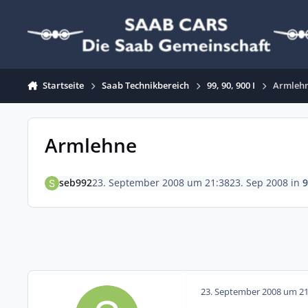
Zum Inhalt springen
Startseite
Saab Technikbereich
99, 90, 900 I
Armleh
Armlehne
seb992
23. September 2008 um 21:38
23. Sep 2008
in
9
23. September 2008 um 21