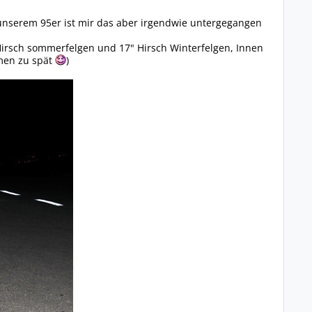
 unserem 95er ist mir das aber irgendwie untergegangen
Hirsch sommerfelgen und 17" Hirsch Winterfelgen, Innen
mmen zu spät
)