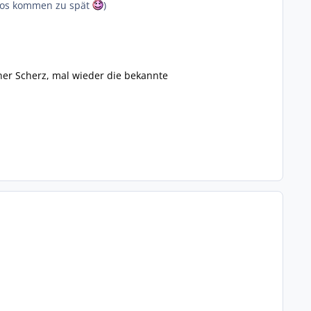
hotos kommen zu spät
)
iner Scherz, mal wieder die bekannte