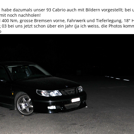
 habe dazumals unser 93 Cabrio auch mit Bildern vorgestellt; bei
rmit noch nachholen!
d 400 Nm, grosse Bremsen vorne, Fahrwerk und Tieferlegung, 18" 
g 03 bei uns jetzt schon über ein Jahr (ja ich weiss, die Photos ko
o