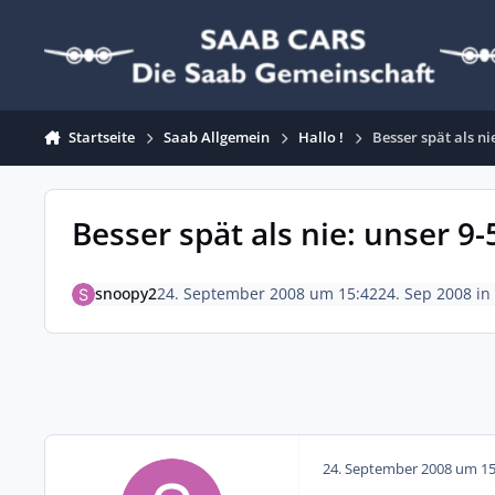
Zum Inhalt springen
Startseite
Saab Allgemein
Hallo !
Besser spät als ni
Besser spät als nie: unser 9-
snoopy2
24. September 2008 um 15:42
24. Sep 2008
in
24. September 2008 um 15