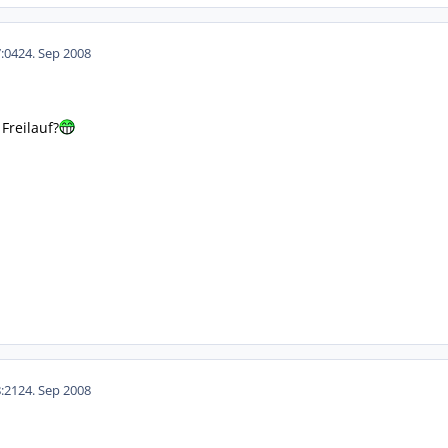
:04
24. Sep 2008
Freilauf?
:21
24. Sep 2008