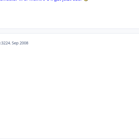
:32
24. Sep 2008