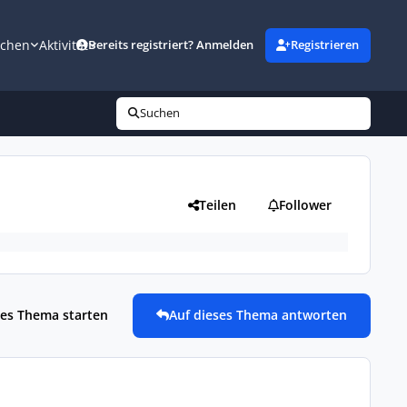
uchen
Aktivität
Bereits registriert? Anmelden
Registrieren
Suchen
Teilen
Follower
es Thema starten
Auf dieses Thema antworten