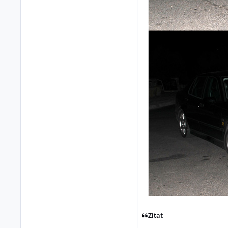
Zitat