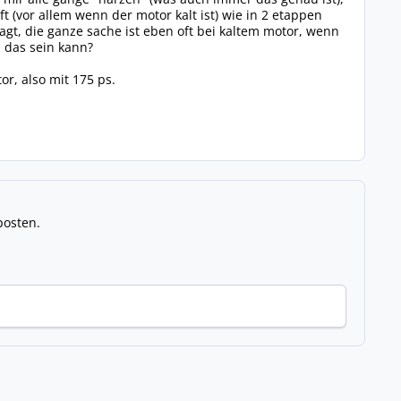
t (vor allem wenn der motor kalt ist) wie in 2 etappen
agt, die ganze sache ist eben oft bei kaltem motor, wenn
s das sein kann?
or, also mit 175 ps.
posten.