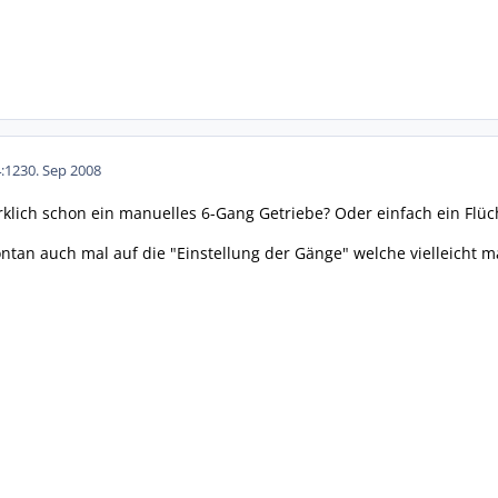
:12
30. Sep 2008
rklich schon ein manuelles 6-Gang Getriebe? Oder einfach ein Flüc
ntan auch mal auf die "Einstellung der Gänge" welche vielleicht