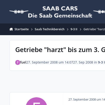
Zum Inhalt springen
Startseite
Saab Technikbereich
9-3 II
Getriebe "harz
Getriebe "harzt" bis zum 3. 
fuel
27. September 2008 um 14:07
27. Sep 2008
in
9-3 I
27. September 2008 um 14