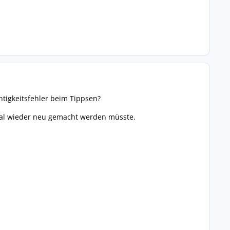
htigkeitsfehler beim Tippsen?
 mal wieder neu gemacht werden müsste.