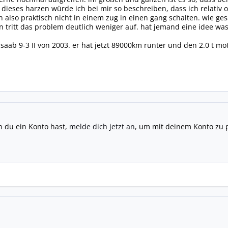
dieses harzen würde ich bei mir so beschreiben, dass ich relativ of
 also praktisch nicht in einem zug in einen gang schalten. wie ges
n tritt das problem deutlich weniger auf. hat jemand eine idee wa
 saab 9-3 II von 2003. er hat jetzt 89000km runter und den 2.0 t mot
n du ein Konto hast,
melde dich jetzt an
, um mit deinem Konto zu 