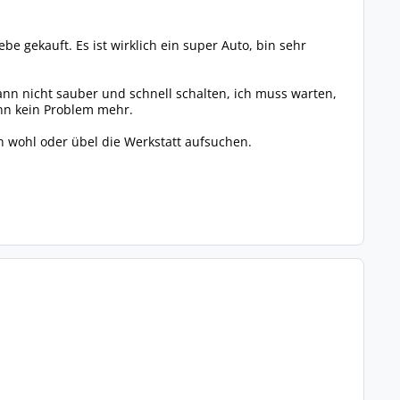
e gekauft. Es ist wirklich ein super Auto, bin sehr
kann nicht sauber und schnell schalten, ich muss warten,
ann kein Problem mehr.
h wohl oder übel die Werkstatt aufsuchen.