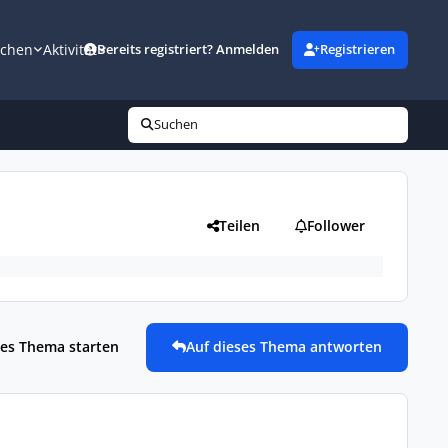
uchen
Aktivität
Bereits registriert? Anmelden
Registrieren
Suchen
Teilen
Follower
es Thema starten
Auf dieses Thema antworten