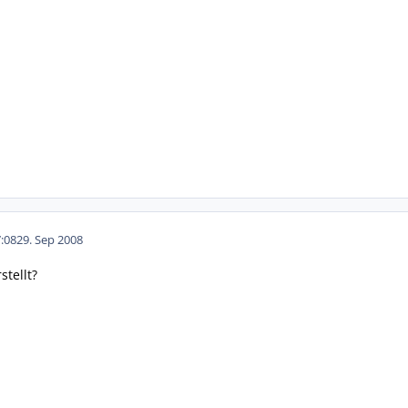
:08
29. Sep 2008
stellt?