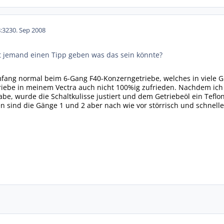
:32
30. Sep 2008
ht jemand einen Tipp geben was das sein könnte?
fang normal beim 6-Gang F40-Konzerngetriebe, welches in viele G
riebe in meinem Vectra auch nicht 100%ig zufrieden. Nachdem ich
be, wurde die Schaltkulisse justiert und dem Getriebeöl ein Teflon
 sind die Gänge 1 und 2 aber nach wie vor störrisch und schnelle