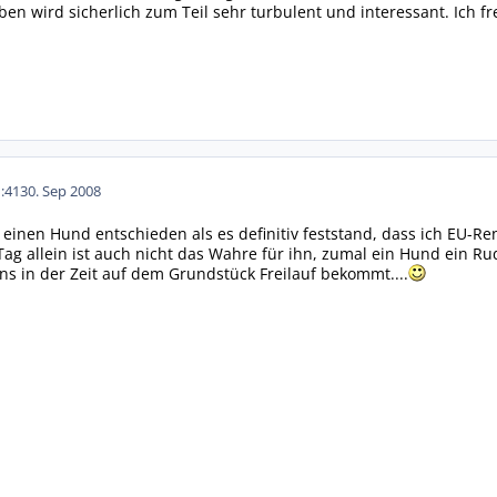
 wird sicherlich zum Teil sehr turbulent und interessant. Ich fr
:41
30. Sep 2008
 einen Hund entschieden als es definitiv feststand, dass ich EU-R
g allein ist auch nicht das Wahre für ihn, zumal ein Hund ein Rude
s in der Zeit auf dem Grundstück Freilauf bekommt....