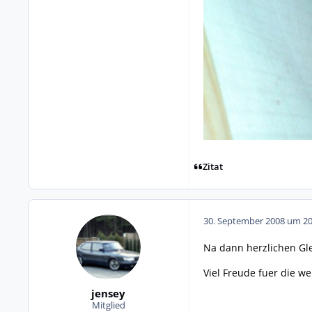
Zitat
30. September 2008 um 20
Na dann herzlichen Gle
Viel Freude fuer die w
jensey
Mitglied