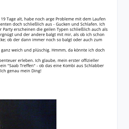
t 19 Tage alt, habe noch arge Probleme mit dem Laufen
nten doch schließlich aus - Gucken und Schlafen. Ich
r Party erscheinen die geilen Typen schließlich auch als
rgnügt und der andere balgt mit mir, als ob ich schon
cke; ob der dann immer noch so balgt oder auch zum
n ganz weich und plüschig. Hmmm, da könnte ich doch
nteuer erleben. Ich glaube, mein erster offizieller
ein "Saab Treffen" - ob das eine Kombi aus Schlabber
ilch genau mein Ding!