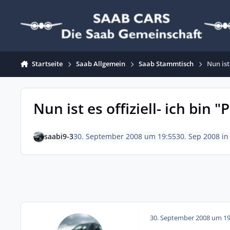
Zum Inhalt springen
Startseite
Saab Allgemein
Saab Stammtisch
Nun ist 
Nun ist es offiziell- ich bin "P
saabi9-3
30. September 2008 um 19:55
30. Sep 2008
i
30. September 2008 um 19