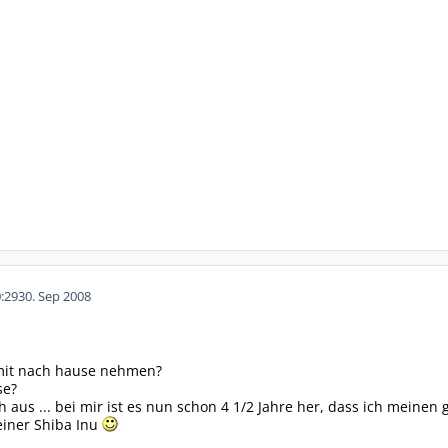
:29
30. Sep 2008
mit nach hause nehmen?
se?
h aus ... bei mir ist es nun schon 4 1/2 Jahre her, dass ich meinen
kleiner Shiba Inu