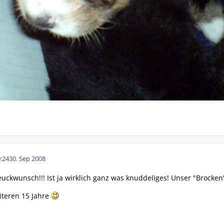
:24
30. Sep 2008
uckwunsch!!! Ist ja wirklich ganz was knuddeliges! Unser "Brocken
eiteren 15 Jahre