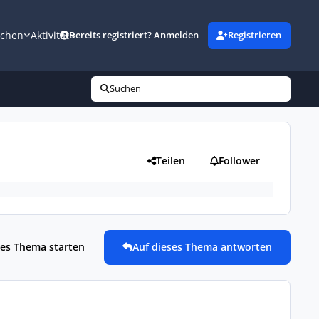
uchen
Aktivität
Bereits registriert? Anmelden
Registrieren
Suchen
Teilen
Follower
es Thema starten
Auf dieses Thema antworten