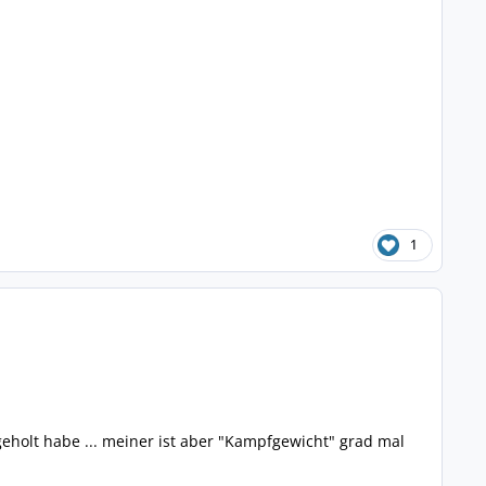
1
 geholt habe ... meiner ist aber "Kampfgewicht" grad mal