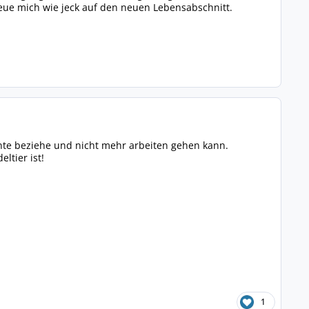
eue mich wie jeck auf den neuen Lebensabschnitt.
ente beziehe und nicht mehr arbeiten gehen kann.
ltier ist!
1