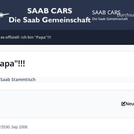
SAAB CARS
Durchs
Die Saab Gemeinschaft
es offiziell- ich bin "Papa"!!!
apa"!!!
n
Saab Stammtisch
Neu
:55
30. Sep 2008