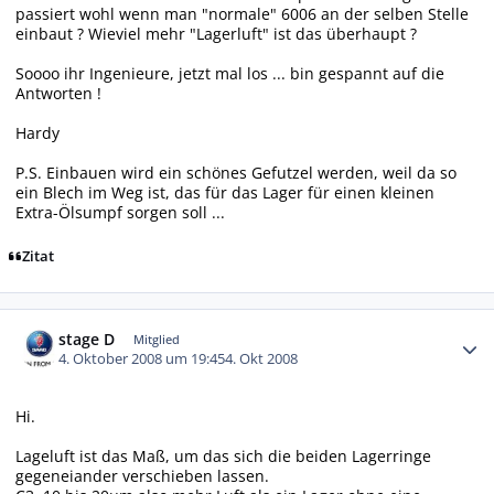
passiert wohl wenn man "normale" 6006 an der selben Stelle
einbaut ? Wieviel mehr "Lagerluft" ist das überhaupt ?
Soooo ihr Ingenieure, jetzt mal los ... bin gespannt auf die
Antworten !
Hardy
P.S. Einbauen wird ein schönes Gefutzel werden, weil da so
ein Blech im Weg ist, das für das Lager für einen kleinen
Extra-Ölsumpf sorgen soll ...
Zitat
Autor-Statistiken
stage D
Mitglied
4. Oktober 2008 um 19:45
4. Okt 2008
Hi.
Lageluft ist das Maß, um das sich die beiden Lagerringe
gegeneiander verschieben lassen.