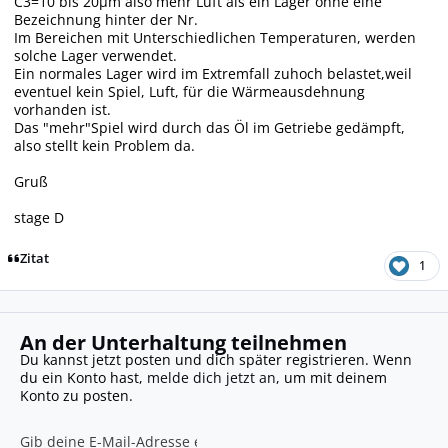
C3=10 bis 20µm also mehr Luft als ein Lager ohne eine
Bezeichnung hinter der Nr.
Im Bereichen mit Unterschiedlichen Temperaturen, werden
solche Lager verwendet.
Ein normales Lager wird im Extremfall zuhoch belastet,weil
eventuel kein Spiel, Luft, für die Wärmeausdehnung
vorhanden ist.
Das "mehr"Spiel wird durch das Öl im Getriebe gedämpft,
also stellt kein Problem da.
Gruß
stage D
Zitat
1
An der Unterhaltung teilnehmen
Du kannst jetzt posten und dich später registrieren. Wenn
du ein Konto hast,
melde dich jetzt an
, um mit deinem
Konto zu posten.