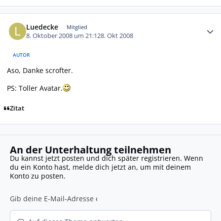
Autor-Statistiken
Luedecke
Mitglied
8. Oktober 2008 um 21:12
8. Okt 2008
AUTOR
Aso, Danke scrofter.
PS: Toller Avatar.
Zitat
An der Unterhaltung teilnehmen
Du kannst jetzt posten und dich später registrieren. Wenn
du ein Konto hast,
melde dich jetzt an
, um mit deinem
Konto zu posten.