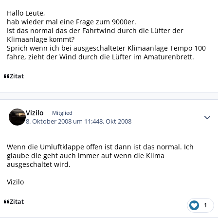
Hallo Leute,
hab wieder mal eine Frage zum 9000er.
Ist das normal das der Fahrtwind durch die Lüfter der
Klimaanlage kommt?
Sprich wenn ich bei ausgeschalteter Klimaanlage Tempo 100
fahre, zieht der Wind durch die Lüfter im Amaturenbrett.
Zitat
Autor-Statistiken
Vizilo
Mitglied
8. Oktober 2008 um 11:44
8. Okt 2008
Wenn die Umluftklappe offen ist dann ist das normal. Ich
glaube die geht auch immer auf wenn die Klima
ausgeschaltet wird.
Vizilo
Zitat
1