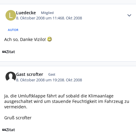
Autor-Statistiken
Luedecke
Mitglied
8. Oktober 2008 um 11:46
8. Okt 2008
AUTOR
Ach so, Danke Vizilo!
Zitat
Gast scrofter
Gast
8. Oktober 2008 um 19:20
8. Okt 2008
Ja, die Umluftklappe fährt auf sobald die Klimaanlage
ausgeschaltet wird um stauende Feuchtigkeit im Fahrzeug zu
vermeiden.
Gruß scrofter
Zitat