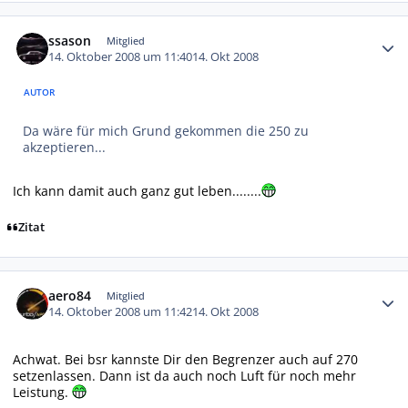
Autor-Statistiken
ssason
Mitglied
14. Oktober 2008 um 11:40
14. Okt 2008
AUTOR
Da wäre für mich Grund gekommen die 250 zu
akzeptieren...
Ich kann damit auch ganz gut leben........
Zitat
Autor-Statistiken
aero84
Mitglied
14. Oktober 2008 um 11:42
14. Okt 2008
Achwat. Bei bsr kannste Dir den Begrenzer auch auf 270
setzenlassen. Dann ist da auch noch Luft für noch mehr
Leistung.