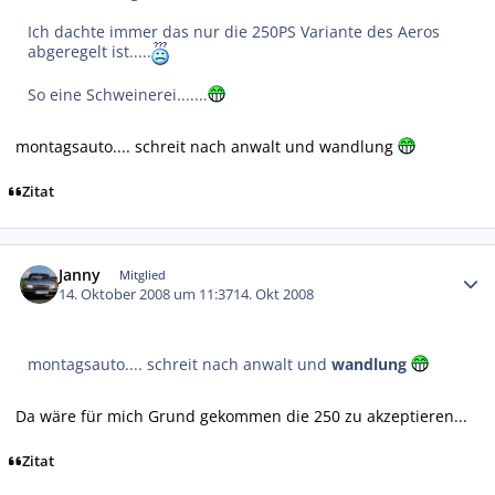
Ich dachte immer das nur die 250PS Variante des Aeros
abgeregelt ist.....
So eine Schweinerei.......
montagsauto.... schreit nach anwalt und wandlung
Zitat
Autor-Statistiken
Janny
Mitglied
14. Oktober 2008 um 11:37
14. Okt 2008
montagsauto.... schreit nach anwalt und
wandlung
Da wäre für mich Grund gekommen die 250 zu akzeptieren...
Zitat