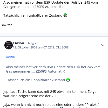
Also meiner hat vor dem BSR Update den Fuß bei 245 vom
Gas genommen.... (250PS Automatik)
Tatsächlich ein unhaltbarer Zustand
Zitat
Autor-Statistiken
ssason
Mitglied
13. Oktober 2008 um 07:52
13. Okt 2008
AUTOR
Also meiner hat vor dem BSR Update den Fuß bei 245 vom
Gas genommen.... (250PS Automatik)
Tatsächlich ein unhaltbarer Zustand
jep, laut Tacho kann das mit 245 etwa hin kommen, Zeiger
war eine Zeigerbreite vor der 250.....
Jaja, wenn ich nicht noch so das eine oder andere "Projekt"