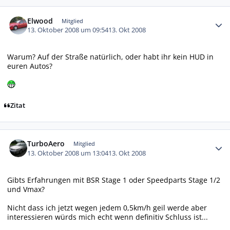
Autor-Statistiken
Elwood
Mitglied
13. Oktober 2008 um 09:54
13. Okt 2008
Warum? Auf der Straße natürlich, oder habt ihr kein HUD in
euren Autos?
Zitat
Autor-Statistiken
TurboAero
Mitglied
13. Oktober 2008 um 13:04
13. Okt 2008
Gibts Erfahrungen mit BSR Stage 1 oder Speedparts Stage 1/2
und Vmax?
Nicht dass ich jetzt wegen jedem 0,5km/h geil werde aber
interessieren würds mich echt wenn definitiv Schluss ist...