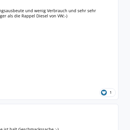
tungsausbeute und wenig Verbrauch und sehr sehr
ger als die Rappel Diesel von VW;-)
1
ne ist halt Geschmackssache ;-)