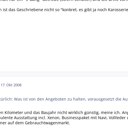
 ist das Geschriebene nicht so "konkret, es gibt ja noch Karosser
1
17. Okt 2008
atürlich: Was ist von den Angeboten zu halten, vorausgesetzt die A
en Kilometer und das Baujahr nicht wirklich günstig, meine ich. A
ulente Ausstattung incl. Xenon, Businesspaket mit Navi, Volllede
enner auf dem Gebrauchtwagenmarkt.