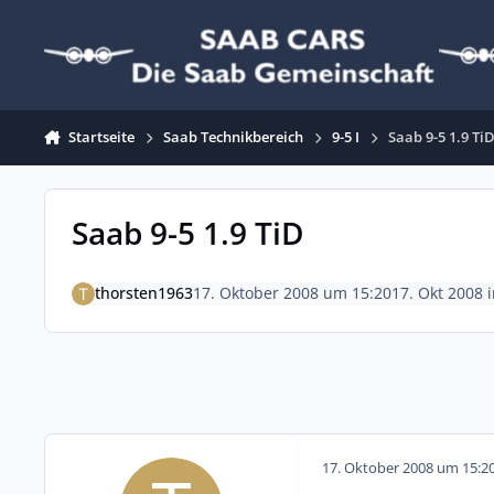
Zum Inhalt springen
Startseite
Saab Technikbereich
9-5 I
Saab 9-5 1.9 Ti
Saab 9-5 1.9 TiD
thorsten1963
17. Oktober 2008 um 15:20
17. Okt 2008
17. Oktober 2008 um 15:2