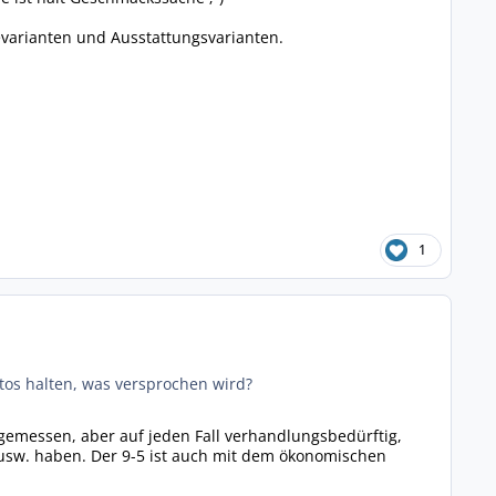
ievarianten und Ausstattungsvarianten.
1
utos halten, was versprochen wird?
ngemessen, aber auf jeden Fall verhandlungsbedürftig,
r usw. haben. Der 9-5 ist auch mit dem ökonomischen