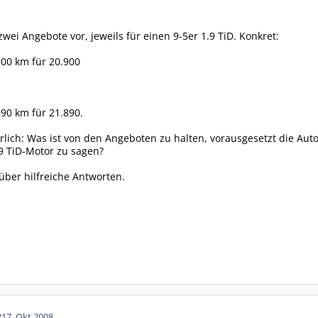
wei Angebote vor, jeweils für einen 9-5er 1.9 TiD. Konkret:
100 km für 20.900
990 km für 21.890.
ürlich: Was ist von den Angeboten zu halten, vorausgesetzt die Aut
.9 TiD-Motor zu sagen?
ber hilfreiche Antworten.
2
17. Okt 2008