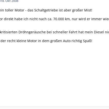
3
18. Okt 2008
 ein toller Motor - das Schaltgetriebe ist aber großer Mist!
 direkt habe ich nicht nach ca. 70.000 km, nur wird er immer wi
kritisierten Dröhngeräusche bei schneller Fahrt hat mein Diesel nic
er recht kleine Motor in dem großen Auto richtig Spaß!