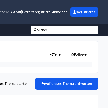
uchen
Aktivität
Bereits registriert? Anmelden
Registrieren
Suchen
Teilen
Follower
es Thema starten
Auf dieses Thema antworten