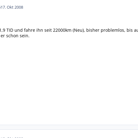
6
17. Okt 2008
 1,9 TID und fahre ihn seit 22000km (Neu), bisher problemlos, bis auf
 er schon sein.