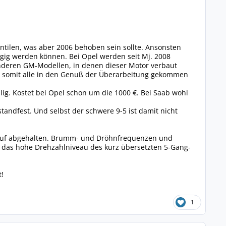
entilen, was aber 2006 behoben sein sollte. Ansonsten
ngig werden können. Bei Opel werden seit Mj. 2008
anderen GM-Modellen, in denen dieser Motor verbaut
d somit alle in den Genuß der Überarbeitung gekommen
lig. Kostet bei Opel schon um die 1000 €. Bei Saab wohl
 standfest. Und selbst der schwere 9-5 ist damit nicht
m Kauf abgehalten. Brumm- und Dröhnfrequenzen und
 das hohe Drehzahlniveau des kurz übersetzten 5-Gang-
t!
1