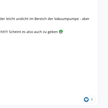
eder leicht undicht im Bereich der Vakuumpumpe - aber
ht!!!! Scheint es also auch zu geben
1