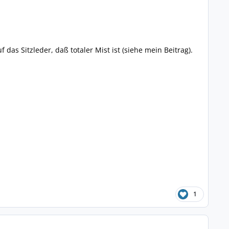
 das Sitzleder, daß totaler Mist ist (siehe mein Beitrag).
1