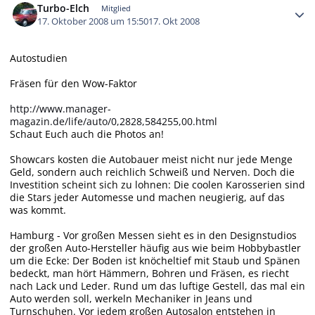
Turbo-Elch
Mitglied
17. Oktober 2008 um 15:50
17. Okt 2008
Autostudien
Fräsen für den Wow-Faktor
http://www.manager-
magazin.de/life/auto/0,2828,584255,00.html
Schaut Euch auch die Photos an!
Showcars kosten die Autobauer meist nicht nur jede Menge
Geld, sondern auch reichlich Schweiß und Nerven. Doch die
Investition scheint sich zu lohnen: Die coolen Karosserien sind
die Stars jeder Automesse und machen neugierig, auf das
was kommt.
Hamburg - Vor großen Messen sieht es in den Designstudios
der großen Auto-Hersteller häufig aus wie beim Hobbybastler
um die Ecke: Der Boden ist knöcheltief mit Staub und Spänen
bedeckt, man hört Hämmern, Bohren und Fräsen, es riecht
nach Lack und Leder. Rund um das luftige Gestell, das mal ein
Auto werden soll, werkeln Mechaniker in Jeans und
Turnschuhen. Vor jedem großen Autosalon entstehen in