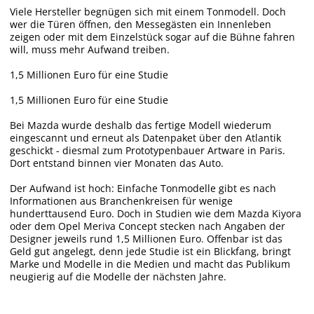
Viele Hersteller begnügen sich mit einem Tonmodell. Doch
wer die Türen öffnen, den Messegästen ein Innenleben
zeigen oder mit dem Einzelstück sogar auf die Bühne fahren
will, muss mehr Aufwand treiben.
1,5 Millionen Euro für eine Studie
1,5 Millionen Euro für eine Studie
Bei Mazda wurde deshalb das fertige Modell wiederum
eingescannt und erneut als Datenpaket über den Atlantik
geschickt - diesmal zum Prototypenbauer Artware in Paris.
Dort entstand binnen vier Monaten das Auto.
Der Aufwand ist hoch: Einfache Tonmodelle gibt es nach
Informationen aus Branchenkreisen für wenige
hunderttausend Euro. Doch in Studien wie dem Mazda Kiyora
oder dem Opel Meriva Concept stecken nach Angaben der
Designer jeweils rund 1,5 Millionen Euro. Offenbar ist das
Geld gut angelegt, denn jede Studie ist ein Blickfang, bringt
Marke und Modelle in die Medien und macht das Publikum
neugierig auf die Modelle der nächsten Jahre.