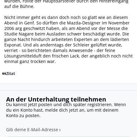
wurden, rollte der Hauptdarsteller durch den Hintereingang
auf die Bühne.
Nicht immer geht es dann doch noch so glatt wie an diesem
Abend in Genf. So dürften die Mazda-Designer im November
2006 arg geschwitzt haben, als am Abend vor der Messe die
Studie Nagare beim Ausladen schwer beschädigt wurde. Die
ganze Nacht hindurch arbeiteten Experten an dem lädierten
Exponat. Und als anderntags der Schleier gelüftet wurde,
verriet - so berichteten damals Anwesende - der feine
Lösungsmittelduft den frischen Lack, der angeblich noch nicht
einmal ganz trocken war.
Zitat
An der Unterhaltung teilnehmen
Du kannst jetzt posten und dich später registrieren. Wenn
du ein Konto hast,
melde dich jetzt an
, um mit deinem
Konto zu posten.