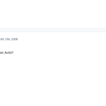
5
30. Okt 2008
das Auto?