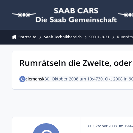
Zum Inhalt springen
Startseite
Saab Technikbereich
900 II - 9-3 I
Rumrätse
Rumrätseln die Zweite, oder
clemensk
30. Oktober 2008 um 19:47
30. Okt 2008
in
90
30. Oktober 2008 um 19:4