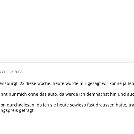
3
30. Okt 2008
rensburg!! 2x diese woche. heute wurde mir gesagt wir könne ja tel
ennt nur mich ohne das auto, da werde ich demnächst hin und auc
hon durchgelesen. da ich sie heute sowieso fast draussen hatte, t
ngspreis gefragt.