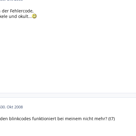
h der Fehlercode,
ele und okult...
4
30. Okt 2008
den blinkcodes funktioniert bei meinem nicht mehr? (t7)