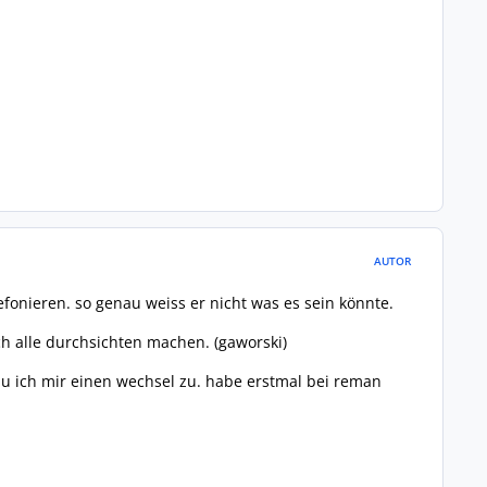
AUTOR
efonieren. so genau weiss er nicht was es sein könnte.
h alle durchsichten machen. (gaworski)
rau ich mir einen wechsel zu. habe erstmal bei reman