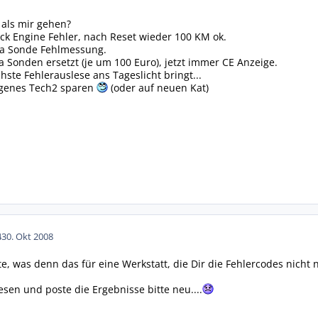
 als mir gehen?
k Engine Fehler, nach Reset wieder 100 KM ok.
da Sonde Fehlmessung.
 Sonden ersetzt (je um 100 Euro), jetzt immer CE Anzeige.
ste Fehlerauslese ans Tageslicht bringt...
igenes Tech2 sparen
(oder auf neuen Kat)
4
30. Okt 2008
e, was denn das für eine Werkstatt, die Dir die Fehlercodes nicht 
esen und poste die Ergebnisse bitte neu....