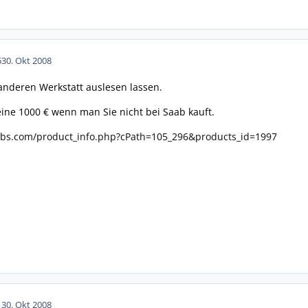
5
30. Okt 2008
anderen Werkstatt auslesen lassen.
eine 1000 € wenn man Sie nicht bei Saab kauft.
abs.com/product_info.php?cPath=105_296&products_id=1997
1
30. Okt 2008