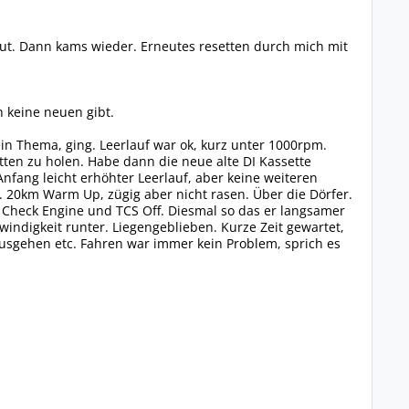
 gut. Dann kams wieder. Erneutes resetten durch mich mit
 keine neuen gibt.
ein Thema, ging. Leerlauf war ok, kurz unter 1000rpm.
tten zu holen. Habe dann die neue alte DI Kassette
Anfang leicht erhöhter Leerlauf, aber keine weiteren
. 20km Warm Up, zügig aber nicht rasen. Über die Dörfer.
, Check Engine und TCS Off. Diesmal so das er langsamer
indigkeit runter. Liegengeblieben. Kurze Zeit gewartet,
ausgehen etc. Fahren war immer kein Problem, sprich es