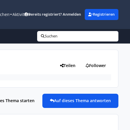
uchen
Aktivität
Bereits registriert? Anmelden
Registrieren
Suchen
Teilen
Follower
es Thema starten
Auf dieses Thema antworten