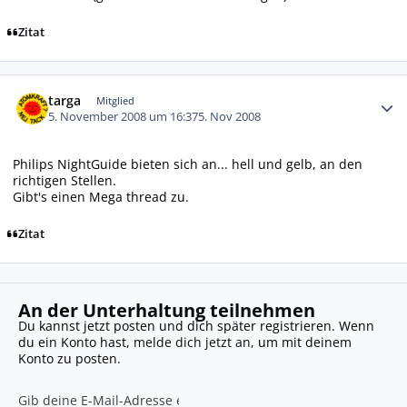
Zitat
Autor-Statistiken
targa
Mitglied
5. November 2008 um 16:37
5. Nov 2008
Philips NightGuide bieten sich an... hell und gelb, an den
richtigen Stellen.
Gibt's einen Mega thread zu.
Zitat
An der Unterhaltung teilnehmen
Du kannst jetzt posten und dich später registrieren. Wenn
du ein Konto hast,
melde dich jetzt an
, um mit deinem
Konto zu posten.