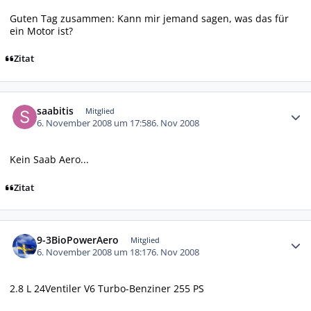
Guten Tag zusammen: Kann mir jemand sagen, was das für
ein Motor ist?
Zitat
Autor-Statistiken
saabitis
Mitglied
6. November 2008 um 17:58
6. Nov 2008
Kein Saab Aero...
Zitat
Autor-Statistiken
9-3BioPowerAero
Mitglied
6. November 2008 um 18:17
6. Nov 2008
2.8 L 24Ventiler V6 Turbo-Benziner 255 PS