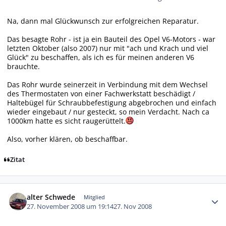
Na, dann mal Glückwunsch zur erfolgreichen Reparatur.
Das besagte Rohr - ist ja ein Bauteil des Opel V6-Motors - war
letzten Oktober (also 2007) nur mit "ach und Krach und viel
Glück" zu beschaffen, als ich es für meinen anderen V6
brauchte.
Das Rohr wurde seinerzeit in Verbindung mit dem Wechsel
des Thermostaten von einer Fachwerkstatt beschädigt /
Haltebügel für Schraubbefestigung abgebrochen und einfach
wieder eingebaut / nur gesteckt, so mein Verdacht. Nach ca
1000km hatte es sicht raugerüttelt.
Also, vorher klären, ob beschaffbar.
Zitat
Autor-Statistiken
alter Schwede
Mitglied
27. November 2008 um 19:14
27. Nov 2008