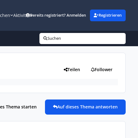
uchen
Aktivität
Bereits registriert? Anmelden
Registrieren
Suchen
Teilen
Follower
es Thema starten
Auf dieses Thema antworten