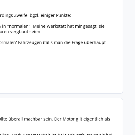
dings Zweifel bgzl. einiger Punkte:
in "normalen". Meine Werkstatt hat mir gesagt, sie
oren vergbaut seien.
'normalen' Fahrzeugen (falls man die Frage überhaupt
llte überall machbar sein. Der Motor gilt eigentlich als