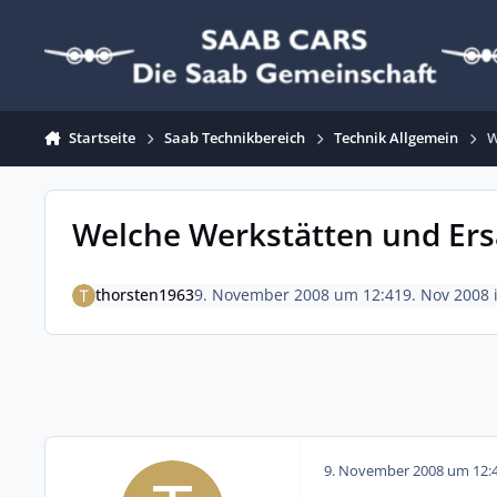
Zum Inhalt springen
Startseite
Saab Technikbereich
Technik Allgemein
W
Welche Werkstätten und Ersa
thorsten1963
9. November 2008 um 12:41
9. Nov 2008
9. November 2008 um 12: