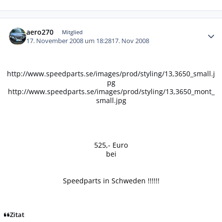
Autor-Statistiken
aero270
Mitglied
17. November 2008 um 18:28
17. Nov 2008
http://www.speedparts.se/images/prod/styling/13,3650_small.j
pg
http://www.speedparts.se/images/prod/styling/13,3650_mont_
small.jpg
525,- Euro
bei
Speedparts in Schweden !!!!!!
Zitat