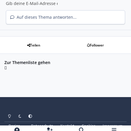
Auf dieses Thema antworten...
Teilen
Follower
Zur Themenliste gehen
Heller Modus
Dunkler Modus
Systemeinstellung
Design
Datenschutz
Kontakt
Cookies
Impressum