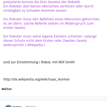
postulierte Asimov die Drei Gesetze der Robotik:
Ein Roboter darf keinen Menschen verletzen oder durch
Untätigkeit zu Schaden kommen lassen.
Ein Roboter muss den Befehlen eines Menschen gehorchen,
es sei denn, solche Befehle stehen im Widerspruch zum
ersten Gesetz.
Ein Roboter muss seine eigene Existenz schützen, solange
dieser Schutz nicht dem Ersten oder Zweiten Gesetz
widerspricht. ( Wikipedia )
und zur Einstimmung i Robot, mit Will Smith
http://de.wikipedia.org/wiki/Isaac_Asimov
Zitat
Autor-Statistiken
Janny
Mitglied