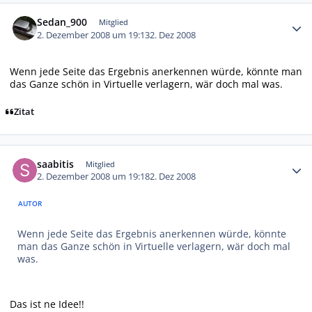
Autor-Statistiken
Sedan_900
Mitglied
2. Dezember 2008 um 19:13
2. Dez 2008
Wenn jede Seite das Ergebnis anerkennen würde, könnte man
das Ganze schön in Virtuelle verlagern, wär doch mal was.
Zitat
Autor-Statistiken
saabitis
Mitglied
2. Dezember 2008 um 19:18
2. Dez 2008
AUTOR
Wenn jede Seite das Ergebnis anerkennen würde, könnte
man das Ganze schön in Virtuelle verlagern, wär doch mal
was.
Das ist ne Idee!!