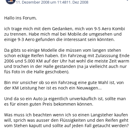
11. Dezember 2008 um 11:48
11. Dez 2008
Hallo ins Forum,
ich trage mich mit dem Gedanken, mich von 9-5 Aero Kombi
zu trennen. Habe mich mal bei Mobile.de umgesehen und
einige 9-3 Aero gefunden die interessant sein könnten.
Da gibts so einige Modelle die müssen vom langen stehen
schon eckige Reifen haben. Ein Fahrzeug mit Zulasssung Ende
2006 und 5.000 KM auf der Uhr hat wohl die meiste Zeit warm
und trochen in der Halle gestanden (na ja vielleicht auch nur
füs Foto in die Halle geschoben).
Bin mir unsicher ob so ein Fahrzeug eine gute Wahl ist, von
der KM Leistung her ist es noch ein Neuwagen...
Und da so ein Auto ja eigentlich unverkäuflich ist, sollte man
es für einen guten Preis bekommen können.
Was muss ich beachten wenn ich so einen Langsteher kaufen
will, sprich was ausser den Flüssigkeiten und den Reifen geht
vom Stehen kaputt und sollte auf jeden Fall getaucht werden?