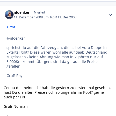
Autor-Statistiken
nloenker
Mitglied
11. Dezember 2008 um 16:41
11. Dez 2008
AUTOR
@nloenker
sprichst du auf die Fahrzeug an, die es bei Auto Deppe in
Extertal gibt? Diese waren wohl alle auf Saab Deutschland
zugelassen - keine Ahnung wie man in 2 Jahren nur auf
6.000Km kommt. Übirgens sind da gerade die Preise
gefallen.
Gruß Ray
Genau die meine ich! hab die gestern zu ersten mal gesehen,
hast Du die alten Preise noch so ungefähr im Kopf? gerne
auch per PN
Gruß Norman