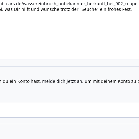
b-cars.de/wassereinbruch_unbekannter_herkunft_bei_902_coupe-
ei, was Dir hilft und wünsche trotz der "Seuche" ein frohes Fest.
n du ein Konto hast,
melde dich jetzt an
, um mit deinem Konto zu 