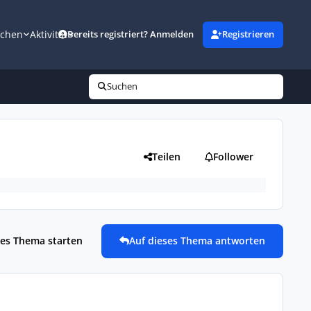
uchen
Aktivität
Bereits registriert? Anmelden
Registrieren
Suchen
Teilen
Follower
es Thema starten
Auf dieses Thema antworten