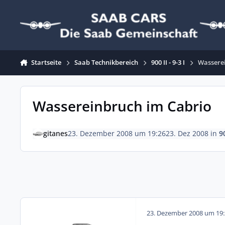
Zum Inhalt springen
Startseite
Saab Technikbereich
900 II - 9-3 I
Wassere
Wassereinbruch im Cabrio
gitanes
23. Dezember 2008 um 19:26
23. Dez 2008
in
90
23. Dezember 2008 um 19: