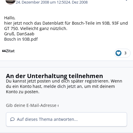
24. Dezember 2008 um 12:50
24. Dez 2008
Hallo,
hier jetzt noch das Datenblatt für Bosch-Teile im 93B, 93F und
GT 750. Vielleicht ganz nützlich.
Gruß, DanSaab
Bosch in 93B.pdf
Zitat
3
An der Unterhaltung teilnehmen
Du kannst jetzt posten und dich später registrieren. Wenn
du ein Konto hast,
melde dich jetzt an
, um mit deinem
Konto zu posten.
Auf dieses Thema antworten...