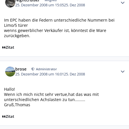
25. Dezember 2008 um 15:05
25. Dez 2008
Im EPC haben die Federn unterschiedliche Nummern bei
Limo/5 türer
wenns gewerblicher Verkäufer ist, könntest die Ware
zurückgeben.
Zitat
Autor-Statistiken
brose
Administrator
25. Dezember 2008 um 16:01
25. Dez 2008
Hallo!
Wenn ich mich nicht sehr vertue,hat das was mit
unterschiedlichen Achslasten zu tun.........
Gruß,Thomas
Zitat