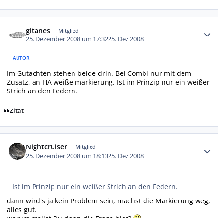
Autor-Statistiken
gitanes
Mitglied
25. Dezember 2008 um 17:32
25. Dez 2008
AUTOR
Im Gutachten stehen beide drin. Bei Combi nur mit dem
Zusatz, an HA weiße markierung. Ist im Prinzip nur ein weißer
Strich an den Federn.
Zitat
Autor-Statistiken
Nightcruiser
Mitglied
25. Dezember 2008 um 18:13
25. Dez 2008
Ist im Prinzip nur ein weißer Strich an den Federn.
dann wird's ja kein Problem sein, machst die Markierung weg,
alles gut.