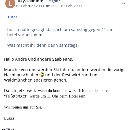
Luky-saabinfo
Mitglied
19. Februar 2009 um 09:23
19. Feb 2009
AUTOR
hi, ich hätte gesagt, dass ich am samstag gegen 11 am
hotel vorbeikomme.
Was macht ihr denn dann samstags?
Hallo Andre und andere Saab Fans,
Manche von uns werden Ski fahren, andere werden die vorige
Nacht auschlafen
und der Rest wird rund um
Waldmünchen spazieren gehen.
Da ich jetzt wei
ß, wann du kommen wirst, Ich und die andere
"Fußgänger
"
werde um 11 Uhr beim Hotel sein.
Wir freuen uns auf Sie,
Lukas
Zitat