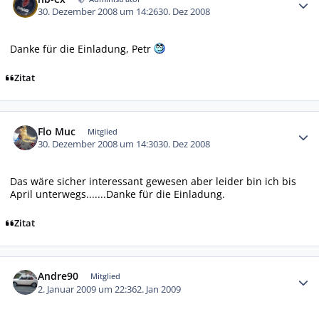
30. Dezember 2008 um 14:26
30. Dez 2008
Danke für die Einladung, Petr
Zitat
Autor-Statistiken
Flo Muc
Mitglied
30. Dezember 2008 um 14:30
30. Dez 2008
Das wäre sicher interessant gewesen aber leider bin ich bis
April unterwegs.......Danke für die Einladung.
Zitat
Autor-Statistiken
Andre90
Mitglied
2. Januar 2009 um 22:36
2. Jan 2009