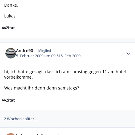
Danke,
Lukas
Zitat
Autor-Statistiken
Andre90
Mitglied
5. Februar 2009 um 09:51
5. Feb 2009
hi, ich hätte gesagt, dass ich am samstag gegen 11 am hotel
vorbeikomme.
Was macht ihr denn dann samstags?
Zitat
2 Wochen später...
Autor-Statistiken