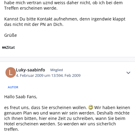
habe mich vertran uznd weiss daher nicht, ob ich bei dem
Treffen erscheinen werde.
Kannst Du bitte Kontakt aufnehmen, denn irgendwie klappt
das nicht mit der PN an Dich.
Grüße
Zitat
Autor-Statistiken
Luky-saabinfo
Mitglied
4. Februar 2009 um 13:59
4. Feb 2009
AUTOR
Hallo Saab Fans,
es freut uns, dass Sie erscheinen wollen.
Wir haben keinen
genauen Plan wo und wann wir sein werden. Deshalb möchte
ich Ihnen bitten, hier eine Zeit zu schreiben, wann Sie beim
Hotel erscheinen werden. So werden wir uns sicherlich
treffen.