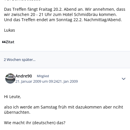
Das Treffen fängt Fraitag 20.2. Abend an. Wir annehmen, dass
wir zwischen 20 - 21 Uhr zum Hotel Schmidbräu kommen.
Und das Treffen endet am Sonntag 22.2. Nachmittag/Abend.
Lukas
Zitat
2 Wochen später...
Autor-Statistiken
Andre90
Mitglied
21. Januar 2009 um 09:24
21. Jan 2009
Hi Leute,
also ich werde am Samstag früh mit dazukommen aber nciht
übernachten.
Wie macht ihr (deutschen) das?