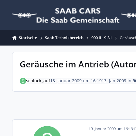
Zum Inhalt springen
Startseite
Saab Technikbereich
900 II - 9-3 I
Geräusch
Geräusche im Antrieb (Auto
schluck_auf
13. Januar 2009 um 16:19
13. Jan 2009
in
90
13. Januar 2009 um 16:19
1