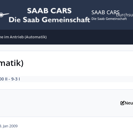
SAAB CARS
Durchs
Die Saab Gemeinschaft
e im Antrieb (Automatik)
matik)
0 II - 9-3 I
Neu
3. Jan 2009