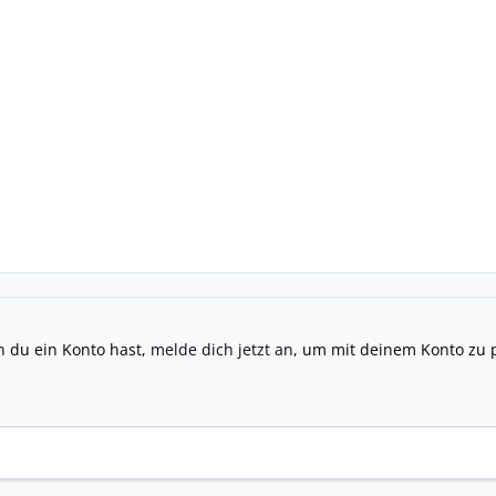
n du ein Konto hast,
melde dich jetzt an
, um mit deinem Konto zu 