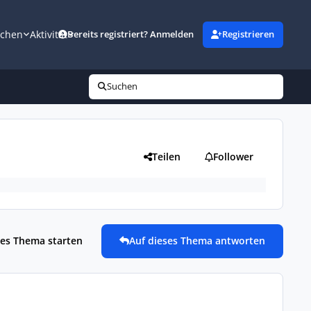
uchen
Aktivität
Bereits registriert? Anmelden
Registrieren
Suchen
Teilen
Follower
es Thema starten
Auf dieses Thema antworten