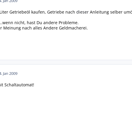
4. Jan 2009
Liter Getriebeöl kaufen, Getriebe nach
dieser
Anleitung selber umö
...wenn nicht, hast Du andere Probleme.
r Meinung nach alles Andere Geldmacherei.
4. Jan 2009
it Schaltautomat!