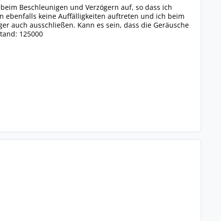
tt beim Beschleunigen und Verzögern auf, so dass ich
benfalls keine Auffälligkeiten auftreten und ich beim
ger auch ausschließen. Kann es sein, dass die Geräusche
Stand: 125000