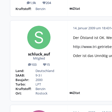
1,9k
204
Beiträge
Reputation
Zitat
Kraftstoff:
Benzin
14. Januar 2009 um 18:43
1
Der Ölstand ist OK. W
http://www.tri-getrieb
schluck_auf
Oder ist das Unnötig 
Mitglied
103
15
Beiträge
Reputation
Land:
Deutschland
SAAB:
9-3 I
Baujahr:
2000
Turbo:
LPT
Kraftstoff:
Benzin
Zitat
Ort:
Rostock