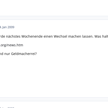
4. Jan 2009
erde nächstes Wochenende einen Wechsel machen lassen. Was halte
e.org/news.htm
und nur Geldmacherrei?