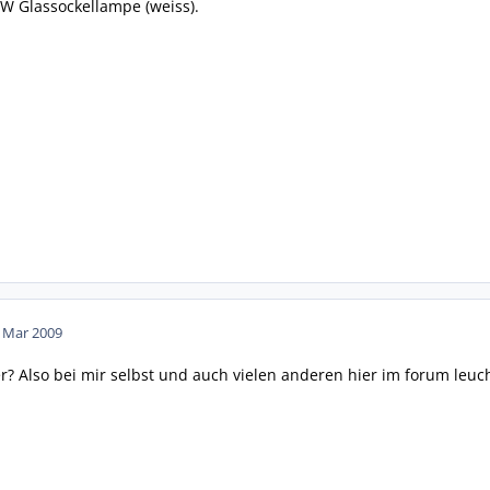
W Glassockellampe (weiss).
. Mar 2009
er? Also bei mir selbst und auch vielen anderen hier im forum leucht