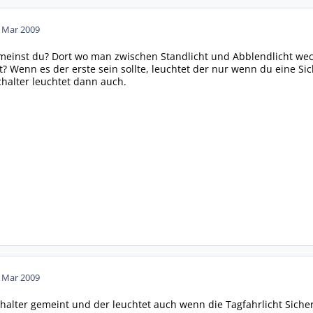
. Mar 2009
 meinst du? Dort wo man zwischen Standlicht und Abblendlicht we
? Wenn es der erste sein sollte, leuchtet der nur wenn du eine Sic
chalter leuchtet dann auch.
. Mar 2009
chalter gemeint und der leuchtet auch wenn die Tagfahrlicht Sicher