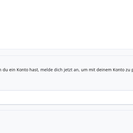
n du ein Konto hast,
melde dich jetzt an
, um mit deinem Konto zu 