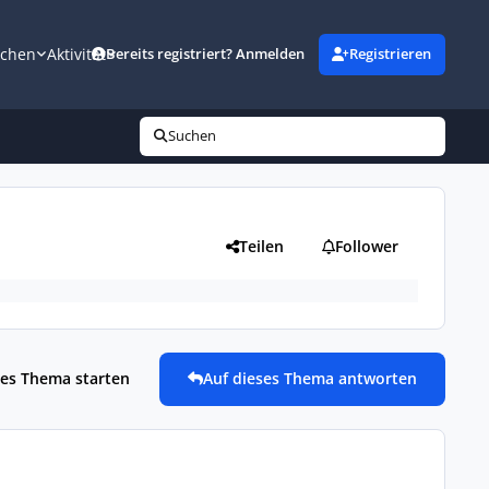
uchen
Aktivität
Bereits registriert? Anmelden
Registrieren
Suchen
Teilen
Follower
es Thema starten
Auf dieses Thema antworten