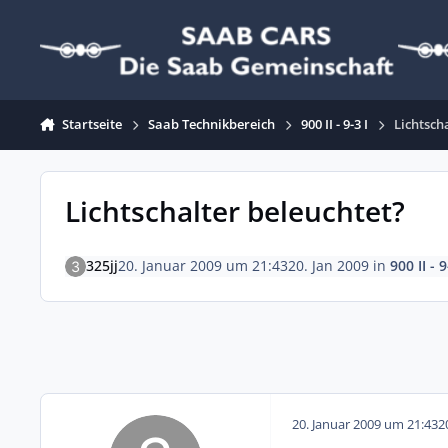
Zum Inhalt springen
Startseite
Saab Technikbereich
900 II - 9-3 I
Lichtsch
Lichtschalter beleuchtet?
325jj
20. Januar 2009 um 21:43
20. Jan 2009
in
900 II - 9
20. Januar 2009 um 21:43
2