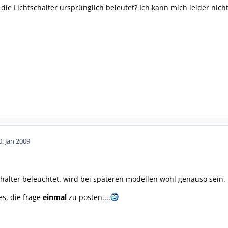
 die Lichtschalter ursprünglich beleutet? Ich kann mich leider nich
0. Jan 2009
schalter beleuchtet. wird bei späteren modellen wohl genauso sein.
es, die frage
einmal
zu posten....