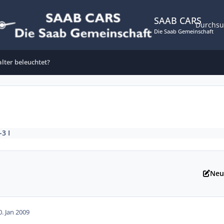
SAAB CARS
Durchs
Die Saab Gemeinschaft
alter beleuchtet?
-3 I
Neu
0. Jan 2009