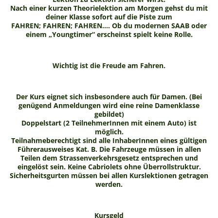
Nach einer kurzen Theorielektion am Morgen gehst du mit
deiner Klasse sofort auf die Piste zum
FAHREN; FAHREN; FAHREN.... Ob du modernen SAAB oder
einem „Youngtimer“ erscheinst spielt keine Rolle.
Wichtig ist die Freude am Fahren.
Der Kurs eignet sich insbesondere auch für Damen. (Bei
genügend Anmeldungen wird eine reine Damenklasse
gebildet)
Doppelstart (2 TeilnehmerInnen mit einem Auto) ist
möglich.
Teilnahmeberechtigt sind alle InhaberInnen eines gültigen
Führerausweises Kat. B. Die Fahrzeuge müssen in allen
Teilen dem Strassenverkehrsgesetz entsprechen und
eingelöst sein. Keine Cabriolets ohne Überrollstruktur.
Sicherheitsgurten müssen bei allen Kurslektionen getragen
werden.
Kursgeld