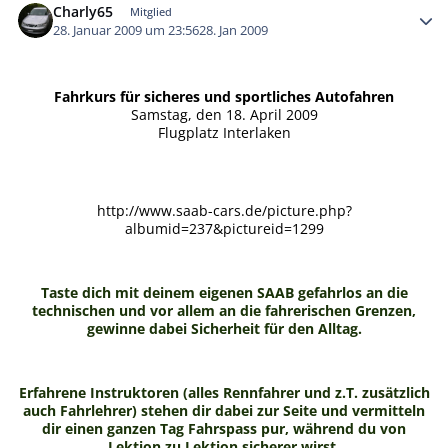
Charly65
Mitglied
28. Januar 2009 um 23:56
28. Jan 2009
Fahrkurs für sicheres und sportliches Autofahren
Samstag, den 18. April 2009
Flugplatz Interlaken
http://www.saab-cars.de/picture.php?
albumid=237&pictureid=1299
Taste dich mit deinem eigenen SAAB gefahrlos an die
technischen und vor allem an die fahrerischen Grenzen,
gewinne dabei Sicherheit für den Alltag.
Erfahrene Instruktoren (alles Rennfahrer und z.T. zusätzlich
auch Fahrlehrer) stehen dir dabei zur Seite und vermitteln
dir einen ganzen Tag Fahrspass pur, während du von
Lektion zu Lektion sicherer wirst.