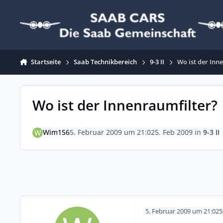
Zum Inhalt springen
Startseite
Saab Technikbereich
9-3 II
Wo ist der Inn
Wo ist der Innenraumfilter?
Wim156
5. Februar 2009 um 21:02
5. Feb 2009
in
9-3 II
5. Februar 2009 um 21:02
5