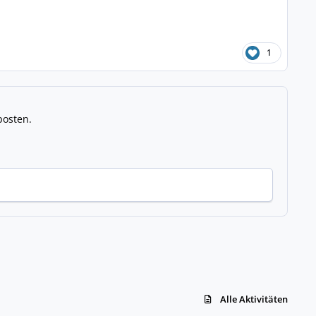
1
posten.
Alle Aktivitäten