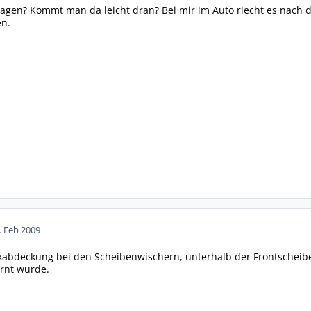
gen? Kommt man da leicht dran? Bei mir im Auto riecht es nach d
en.
. Feb 2009
stikabdeckung bei den Scheibenwischern, unterhalb der Frontsche
ernt wurde.