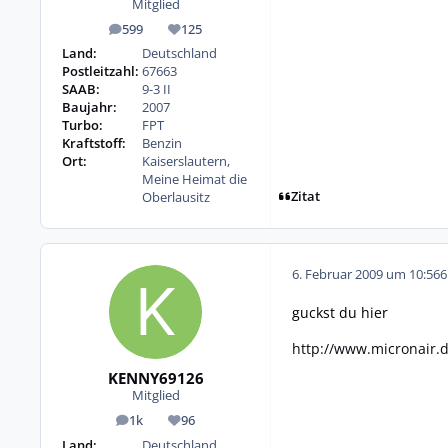
Mitglied
599
125
Beiträge
Reputation
Land:
Deutschland
Postleitzahl:
67663
SAAB:
9-3 II
Baujahr:
2007
Turbo:
FPT
Kraftstoff:
Benzin
Ort:
Kaiserslautern,
Meine Heimat die
Zitat
Oberlausitz
6. Februar 2009 um 10:56
6
guckst du hier
http://www.micronair.
KENNY69126
Mitglied
1k
96
Beiträge
Reputation
Land:
Deutschland