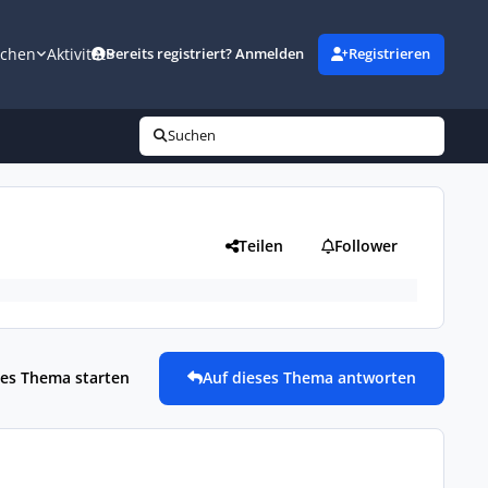
uchen
Aktivität
Bereits registriert? Anmelden
Registrieren
Suchen
Teilen
Follower
es Thema starten
Auf dieses Thema antworten