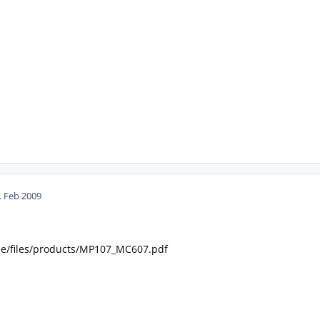
. Feb 2009
de/files/products/MP107_MC607.pdf