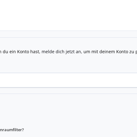
n du ein Konto hast,
melde dich jetzt an
, um mit deinem Konto zu 
enraumfilter?