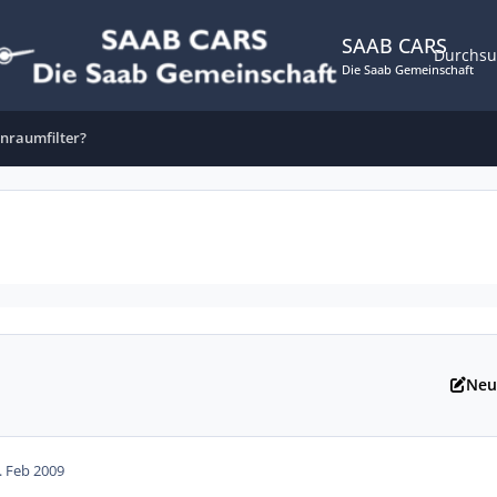
SAAB CARS
Durchs
Die Saab Gemeinschaft
enraumfilter?
Neu
. Feb 2009