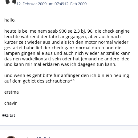
12. Februar 2009 um 07:49
12. Feb 2009
hallo,
heute is bei meinem saab 900 se 2.3 bj. 96, die check engine
leuchte während der fahrt angegangen, aber auch nach
kurzer zeit wieder aus und als ich den motor normal wieder
gestartet habe lief der check ganz normal durch und die
lampen gingen alle aus und auch nich wieder an:smile: kann
das nen wackelkontakt sein oder hat jemand ne andere idee
und kann mir mal erklären was ich dagegen tun kann.
und wenn es geht bitte für anfänger den ich bin ein neuling
auf dem gebiet des schraubens^^
erstma
chavir
Zitat
Autor-Statistiken