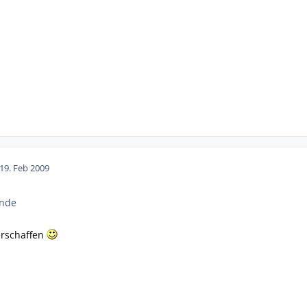
19. Feb 2009
ünde
 erschaffen