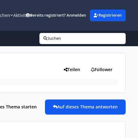
uchen
Aktivität
Bereits registriert? Anmelden
Registrieren
Suchen
Teilen
Follower
es Thema starten
Auf dieses Thema antworten