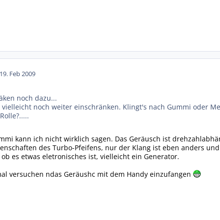
19. Feb 2009
ken noch dazu...
 vielleicht noch weiter einschränken. Klingt's nach Gummi oder Me
olle?.....
mmi kann ich nicht wirklich sagen. Das Geräusch ist drehzahlabhäng
genschaften des Turbo-Pfeifens, nur der Klang ist eben anders und 
ob es etwas eletronisches ist, vielleicht ein Generator.
mal versuchen ndas Geräushc mit dem Handy einzufangen