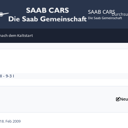
SAAB CARS
Durchs
Die Saab Gemeinschaft
nach dem Kaltstart
I - 9-3 I
Neu
18. Feb 2009