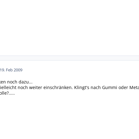
19. Feb 2009
en noch dazu...
ielleicht noch weiter einschränken. Klingt's nach Gummi oder Meta
le?.....