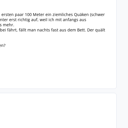
 ersten paar 100 Meter ein ziemliches Quäken (schwer
ter erst richtig auf, weil ich mit anfangs aus
ts mehr.
i fährt, fällt man nachts fast aus dem Bett. Der quält
en?