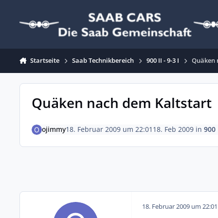
Zum Inhalt springen
Startseite
Saab Technikbereich
900 II - 9-3 I
Quäken 
Quäken nach dem Kaltstart
ojimmy
18. Februar 2009 um 22:01
18. Feb 2009
in
900 I
18. Februar 2009 um 22:01