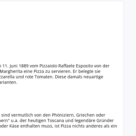
 11. Juni 1889 vom Pizzaiolo Raffaele Esposito von der
Margherita eine Pizza zu servieren. Er belegte sie
ozzarella und rote Tomaten. Diese damals neuartige
arianten.
n sind vermutlich von den Phöniziern, Griechen oder
ern" u.a. der heutigen Toscana und legendäre Gründer
der Käse enthalten muss, ist Pizza nichts anderes als ein