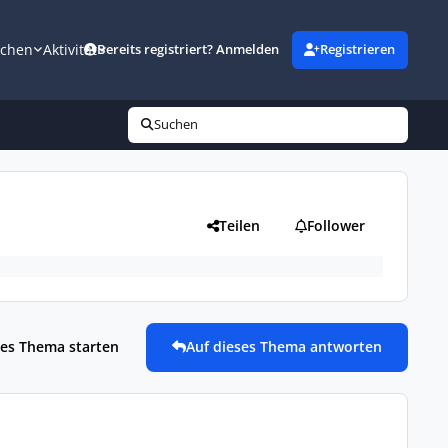
uchen
Aktivität
Bereits registriert? Anmelden
Registrieren
Suchen
Teilen
Follower
es Thema starten
Auf dieses Thema antworten