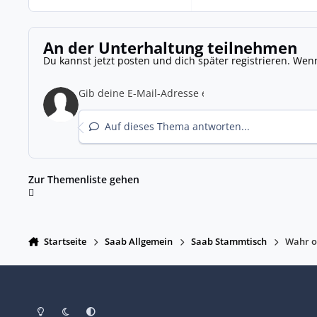
An der Unterhaltung teilnehmen
Du kannst jetzt posten und dich später registrieren. Wen
Auf dieses Thema antworten...
Zur Themenliste gehen
Startseite
Saab Allgemein
Saab Stammtisch
Wahr o
Heller Modus
Dunkler Modus
Systemeinstellung