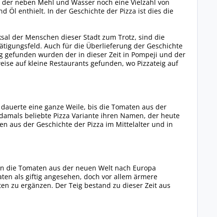
en, der neben Mehl und Wasser noch eine Vielzahl von
 Öl enthielt. In der Geschichte der Pizza ist dies die
al der Menschen dieser Stadt zum Trotz, sind die
tigungsfeld. Auch für die Überlieferung der Geschichte
ig gefunden wurden der in dieser Zeit in Pompeji und der
eise auf kleine Restaurants gefunden, wo Pizzateig auf
s dauerte eine ganze Weile, bis die Tomaten aus der
 damals beliebte Pizza Variante ihren Namen, der heute
en aus der Geschichte der Pizza im Mittelalter und in
den die Tomaten aus der neuen Welt nach Europa
en als giftig angesehen, doch vor allem ärmere
en zu ergänzen. Der Teig bestand zu dieser Zeit aus