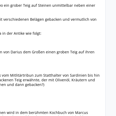
t wo ein grober Teig auf Steinen unmittelbar neben einer
 mit verschiedenen Belägen gebacken und vermutlich von
in der Antike wie folgt:
ten von Darius dem Großen einen groben Teig auf ihren
k vom Mitlitärtribun zum Statthalter von Sardinien bis hin
ackenen Teig erwähnte, der mit Olivenöl, Kräutern und
chen und dann gebacken?)
 einen wird in dem berühmten Kochbuch von Marcus