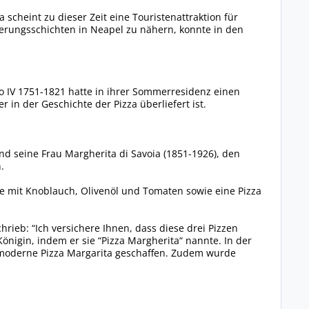
 scheint zu dieser Zeit eine Touristenattraktion für
erungsschichten in Neapel zu nähern, konnte in den
o IV 1751-1821 hatte in ihrer Sommerresidenz einen
er in der Geschichte der Pizza überliefert ist.
nd seine Frau Margherita di Savoia (1851-1926), den
.
ine mit Knoblauch, Olivenöl und Tomaten sowie eine Pizza
hrieb: “Ich versichere Ihnen, dass diese drei Pizzen
önigin, indem er sie “Pizza Margherita“ nannte. In der
e moderne Pizza Margarita geschaffen. Zudem wurde