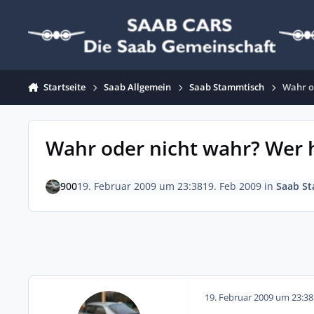
Zum Inhalt springen
Startseite
Saab Allgemein
Saab Stammtisch
Wahr o
Wahr oder nicht wahr? Wer h
900
19. Februar 2009 um 23:38
19. Feb 2009
in
Saab S
19. Februar 2009 um 23:38