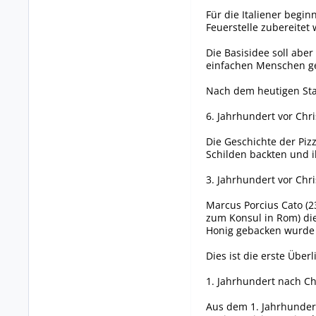
Für die Italiener begin
Feuerstelle zubereitet 
Die Basisidee soll abe
einfachen Menschen ge
Nach dem heutigen Stan
6. Jahrhundert vor Chri
Die Geschichte der Piz
Schilden backten und i
3. Jahrhundert vor Chri
Marcus Porcius Cato (23
zum Konsul in Rom) die
Honig gebacken wurde 
Dies ist die erste Übe
1. Jahrhundert nach Ch
Aus dem 1. Jahrhunder