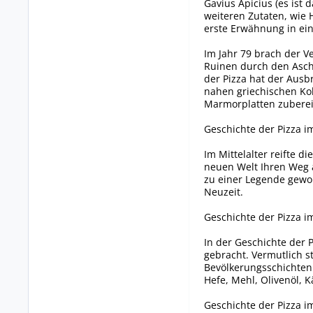
Gavius Apicius (es ist
weiteren Zutaten, wie H
erste Erwähnung in e
Im Jahr 79 brach der 
Ruinen durch den Asche
der Pizza hat der Ausb
nahen griechischen Kol
Marmorplatten zuberei
Geschichte der Pizza im
Im Mittelalter reifte d
neuen Welt Ihren Weg a
zu einer Legende gewor
Neuzeit.
Geschichte der Pizza im
In der Geschichte der 
gebracht. Vermutlich 
Bevölkerungsschichten 
Hefe, Mehl, Olivenöl, 
Geschichte der Pizza im