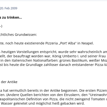
20. Feb 2009
 zu trinken...
-)
chtliches Grundwissen:
ste, noch heute existierende Pizzeria „Port’ Alba“ in Neapel.
ls heutigen Vorstellungen entspricht, wurde sehr wahrscheinlich am
ellt, der beauftragt worden war, König Umberto I. und seiner Frau 
n in den italienischen Nationalfarben: grünes Basilikum, weißer M
st bis heute die Grundlage zahlloser danach entstandener Pizza-V
 der Antike
za hat vermutlich bereits in der Antike begonnen. Die ersten Pizze
n. (Andere Quellen berichten von den Etruskern, den "Ureinwohn
eapolitanischen Definition von Pizza, die nicht zwingend Tomaten o
d Wasser geknetet und möglichst heiß gebacken wird.