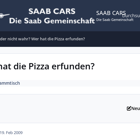
SAAB CARS
Durchs
Die Saab Gemeinschaft
der nicht wahr? Wer hat die Pizza erfunden?
at die Pizza erfunden?
tammtisch
Neu
19. Feb 2009