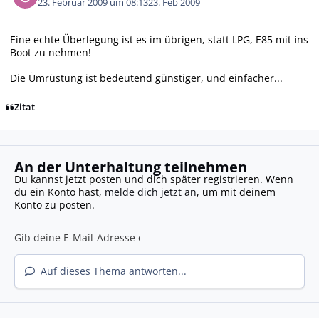
23. Februar 2009 um 08:13
23. Feb 2009
Eine echte Überlegung ist es im übrigen, statt LPG, E85 mit ins
Boot zu nehmen!
Die Ümrüstung ist bedeutend günstiger, und einfacher...
Zitat
An der Unterhaltung teilnehmen
Du kannst jetzt posten und dich später registrieren. Wenn
du ein Konto hast,
melde dich jetzt an
, um mit deinem
Konto zu posten.
Auf dieses Thema antworten...