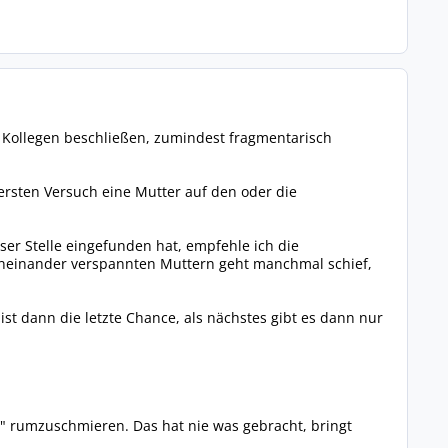
 Kollegen beschließen, zumindest fragmentarisch
 ersten Versuch eine Mutter auf den oder die
er Stelle eingefunden hat, empfehle ich die
eneinander verspannten Muttern geht manchmal schief,
st dann die letzte Chance, als nächstes gibt es dann nur
t" rumzuschmieren. Das hat nie was gebracht, bringt