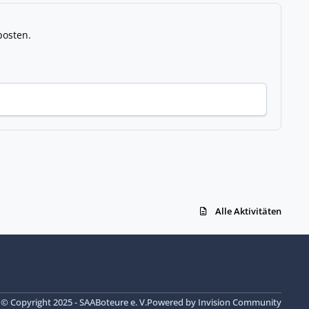
posten.
Alle Aktivitäten
© Copyright 2025 - SAABoteure e. V.
Powered by
Invision Community