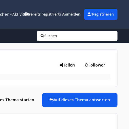
uchen
Aktivität
Bereits registriert? Anmelden
Registrieren
Suchen
Teilen
Follower
es Thema starten
Auf dieses Thema antworten