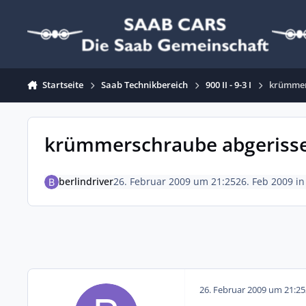
Zum Inhalt springen
Startseite
Saab Technikbereich
900 II - 9-3 I
krümmer
krümmerschraube abgeriss
berlindriver
26. Februar 2009 um 21:25
26. Feb 2009
i
26. Februar 2009 um 21:25