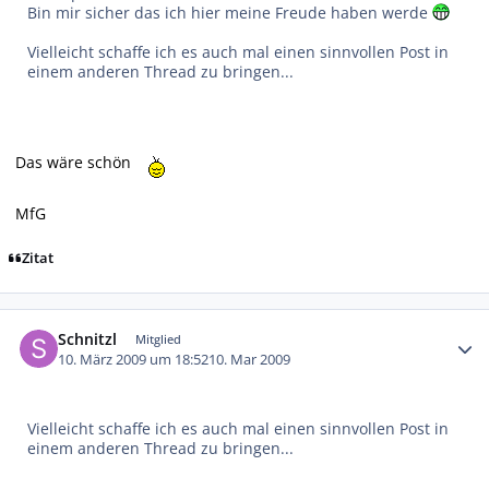
Bin mir sicher das ich hier meine Freude haben werde
Vielleicht schaffe ich es auch mal einen sinnvollen Post in
einem anderen Thread zu bringen...
Das wäre schön
MfG
Zitat
Autor-Statistiken
Schnitzl
Mitglied
10. März 2009 um 18:52
10. Mar 2009
Vielleicht schaffe ich es auch mal einen sinnvollen Post in
einem anderen Thread zu bringen...