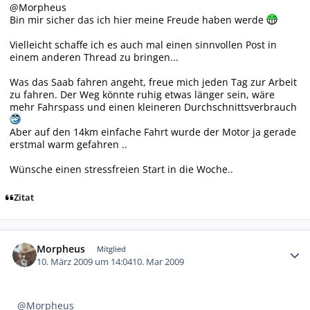
@Morpheus
Bin mir sicher das ich hier meine Freude haben werde
Vielleicht schaffe ich es auch mal einen sinnvollen Post in
einem anderen Thread zu bringen...
Was das Saab fahren angeht, freue mich jeden Tag zur Arbeit
zu fahren. Der Weg könnte ruhig etwas länger sein, wäre
mehr Fahrspass und einen kleineren Durchschnittsverbrauch
Aber auf den 14km einfache Fahrt wurde der Motor ja gerade
erstmal warm gefahren ..
Wünsche einen stressfreien Start in die Woche..
Zitat
Autor-Statistiken
Morpheus
Mitglied
10. März 2009 um 14:04
10. Mar 2009
@Morpheus