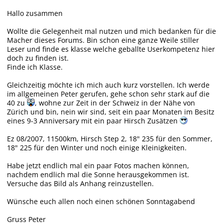
Hallo zusammen
Wollte die Gelegenheit mal nutzen und mich bedanken für die
Macher dieses Forums. Bin schon eine ganze Weile stiller
Leser und finde es klasse welche geballte Userkompetenz hier
doch zu finden ist.
Finde ich Klasse.
Gleichzeitig möchte ich mich auch kurz vorstellen. Ich werde
im allgemeinen Peter gerufen, gehe schon sehr stark auf die
40 zu
, wohne zur Zeit in der Schweiz in der Nähe von
Zürich und bin, nein wir sind, seit ein paar Monaten im Besitz
eines 9-3 Anniversary mit ein paar Hirsch Zusätzen
Ez 08/2007, 11500km, Hirsch Step 2, 18" 235 für den Sommer,
18" 225 für den Winter und noch einige Kleinigkeiten.
Habe jetzt endlich mal ein paar Fotos machen können,
nachdem endlich mal die Sonne herausgekommen ist.
Versuche das Bild als Anhang reinzustellen.
Wünsche euch allen noch einen schönen Sonntagabend
Gruss Peter