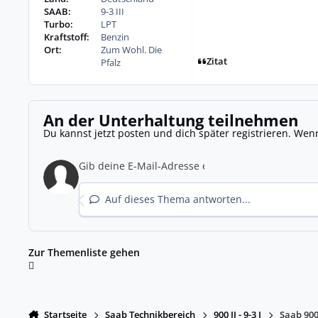
SAAB:
9-3 III
Turbo:
LPT
Kraftstoff:
Benzin
Ort:
Zum Wohl. Die
Zitat
Pfalz
An der Unterhaltung teilnehmen
Du kannst jetzt posten und dich später registrieren. Wen
Auf dieses Thema antworten...
Zur Themenliste gehen
Startseite
Saab Technikbereich
900 II - 9-3 I
Saab 900