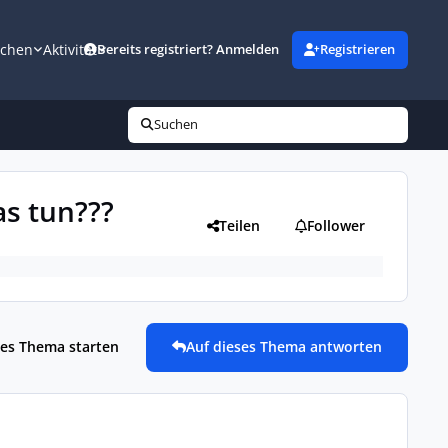
uchen
Aktivität
Bereits registriert? Anmelden
Registrieren
Suchen
as tun???
Teilen
Follower
es Thema starten
Auf dieses Thema antworten