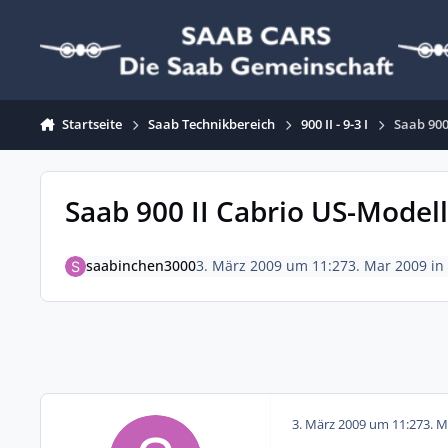
Zum Inhalt springen
Startseite
Saab Technikbereich
900 II - 9-3 I
Saab 900
Saab 900 II Cabrio US-Model
saabinchen3000
3. März 2009 um 11:27
3. Mar 2009
in
3. März 2009 um 11:27
3. M