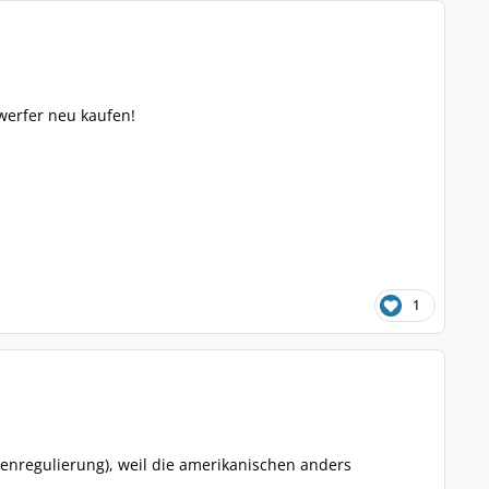
werfer neu kaufen!
1
nregulierung), weil die amerikanischen anders