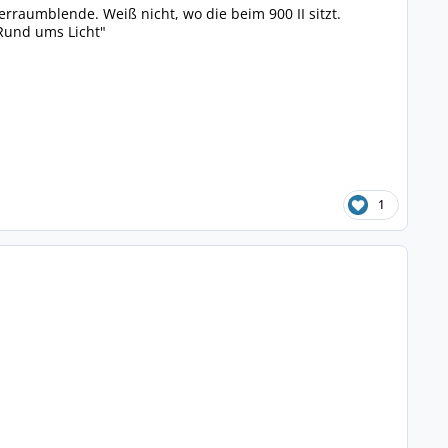
erraumblende. Weiß nicht, wo die beim 900 II sitzt.
"Rund ums Licht"
1