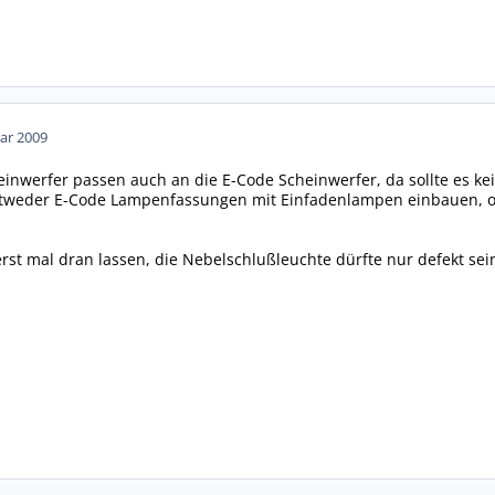
ar 2009
einwerfer passen auch an die E-Code Scheinwerfer, da sollte es k
tweder E-Code Lampenfassungen mit Einfadenlampen einbauen, o
erst mal dran lassen, die Nebelschlußleuchte dürfte nur defekt sei