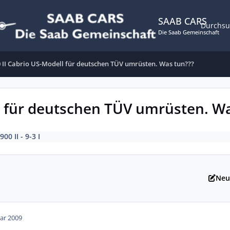
SAAB CARS
Durchs
Die Saab Gemeinschaft
 II Cabrio US-Modell für deutschen TÜV umrüsten. Was tun???
l für deutschen TÜV umrüsten. W
900 II - 9-3 I
Neu
ar 2009