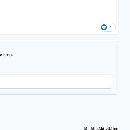
1
posten.
Alle Aktivitäten