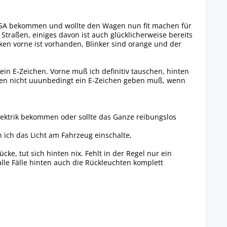
n USA bekommen und wollte den Wagen nun fit machen für
Straßen, einiges davon ist auch glücklicherweise bereits
en vorne ist vorhanden, Blinker sind orange und der
in E-Zeichen. Vorne muß ich definitiv tauschen, hinten
inten nicht uuunbedingt ein E-Zeichen geben muß, wenn
ektrik bekommen oder sollte das Ganze reibungslos
 ich das Licht am Fahrzeug einschalte,
ke, tut sich hinten nix. Fehlt in der Regel nur ein
alle Fälle hinten auch die Rückleuchten komplett