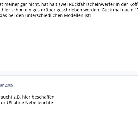
t meiner gar nicht, hat halt zwei Rückfahrscheinwerfer in der Koff
t hier schon einiges drüber geschrieben worden. Guck mal nach: 
 das bei den unterschiedlichen Modellen ist!
ar 2009
raucht z.B.
hier
beschaffen
 für US ohne Nebelleuchte