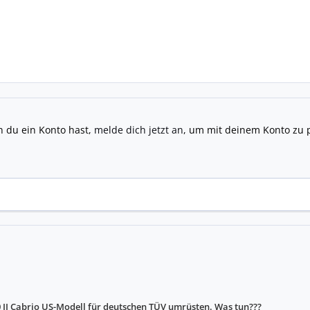
n du ein Konto hast,
melde dich jetzt an
, um mit deinem Konto zu 
 II Cabrio US-Modell für deutschen TÜV umrüsten. Was tun???