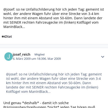
@josef: so ne Unfallschilderung hör ich jeden Tag: gemeint ist
wohl, der andere Wagen fuhr über eine Strecke von 3-4 km
hinter ihm mit einem Abstand von 50-60m. Dann landete der
mit SEINER rechten Fahrzeugecke im (linken) Kotflügel vom
ManInBlack...
Zitat
Autor-Statistiken
josef_reich
Mitglied
6. März 2009 um 18:39
6. Mar 2009
@josef: so ne Unfallschilderung hör ich jeden Tag: gemeint
ist wohl, der andere Wagen fuhr über eine Strecke von 3-4
km hinter ihm mit einem Abstand von 50-60m. Dann
landete der mit SEINER rechten Fahrzeugecke im (linken)
Kotflügel vom ManInBlack...
Und genau *deshalb* - damit ich solche
Präzisionsbeschreibungen *nicht* jeden Tag hören muß,