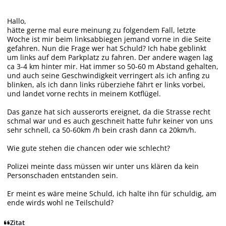
Hallo,
hätte gerne mal eure meinung zu folgendem Fall, letzte
Woche ist mir beim linksabbiegen jemand vorne in die Seite
gefahren. Nun die Frage wer hat Schuld? Ich habe geblinkt
um links auf dem Parkplatz zu fahren. Der andere wagen lag
ca 3-4 km hinter mir. Hat immer so 50-60 m Abstand gehalten,
und auch seine Geschwindigkeit verringert als ich anfing zu
blinken, als ich dann links rüberziehe fährt er links vorbei,
und landet vorne rechts in meinem Kotflügel.
Das ganze hat sich ausserorts ereignet, da die Strasse recht
schmal war und es auch geschneit hatte fuhr keiner von uns
sehr schnell, ca 50-60km /h bein crash dann ca 20km/h.
Wie gute stehen die chancen oder wie schlecht?
Polizei meinte dass müssen wir unter uns klären da kein
Personschaden entstanden sein.
Er meint es wäre meine Schuld, ich halte ihn für schuldig, am
ende wirds wohl ne Teilschuld?
Zitat