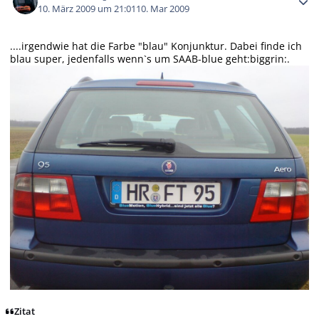
10. März 2009 um 21:01
10. Mar 2009
....irgendwie hat die Farbe "blau" Konjunktur. Dabei finde ich
blau super, jedenfalls wenn`s um SAAB-blue geht:biggrin:.
Zitat