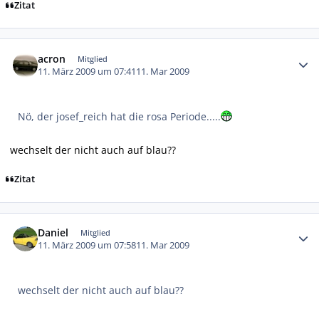
Zitat
Autor-Statistiken
acron
Mitglied
11. März 2009 um 07:41
11. Mar 2009
Nö, der josef_reich hat die rosa Periode.....
wechselt der nicht auch auf blau??
Zitat
Autor-Statistiken
Daniel
Mitglied
11. März 2009 um 07:58
11. Mar 2009
wechselt der nicht auch auf blau??