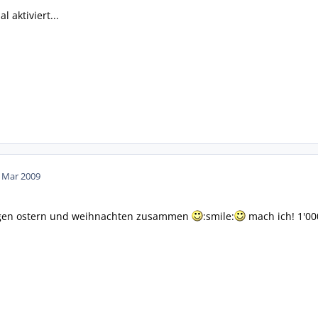
l aktiviert...
. Mar 2009
sagen ostern und weihnachten zusammen
:smile:
mach ich! 1'00