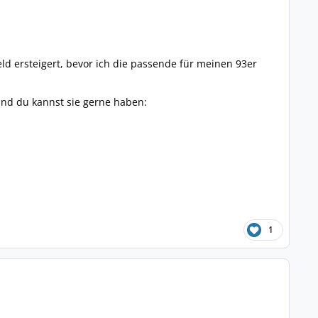
ld ersteigert, bevor ich die passende für meinen 93er
nd du kannst sie gerne haben:
1