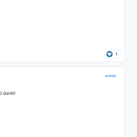
1
AUTOR
0 dank!!