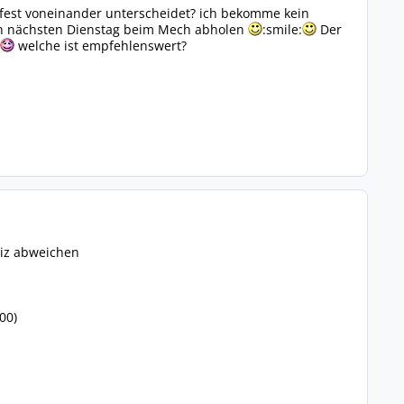
er fest voneinander unterscheidet? ich bekomme kein
ich nächsten Dienstag beim Mech abholen
:smile:
Der
welche ist empfehlenswert?
eiz abweichen
00)