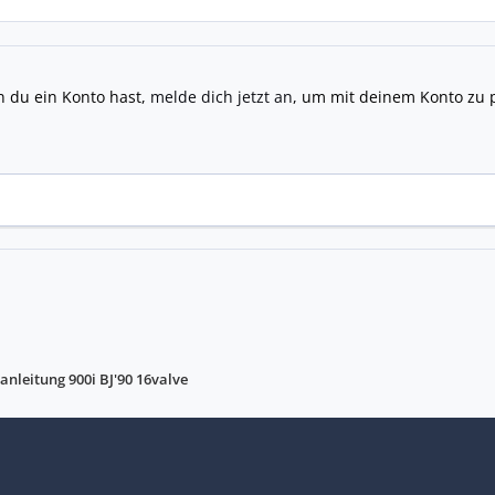
n du ein Konto hast,
melde dich jetzt an
, um mit deinem Konto zu 
anleitung 900i BJ'90 16valve