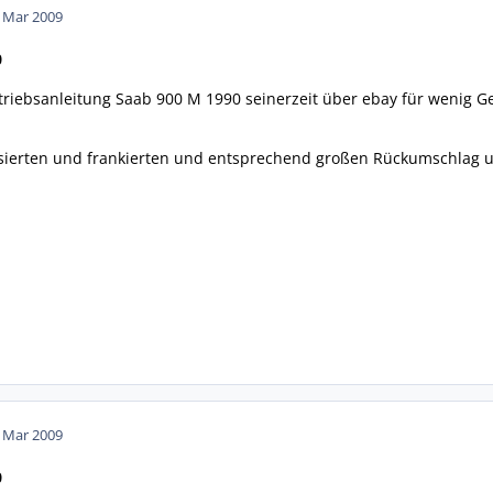
. Mar 2009
0
etriebsanleitung Saab 900 M 1990 seinerzeit über ebay für wenig Ge
sierten und frankierten und entsprechend großen Rückumschlag u
. Mar 2009
0