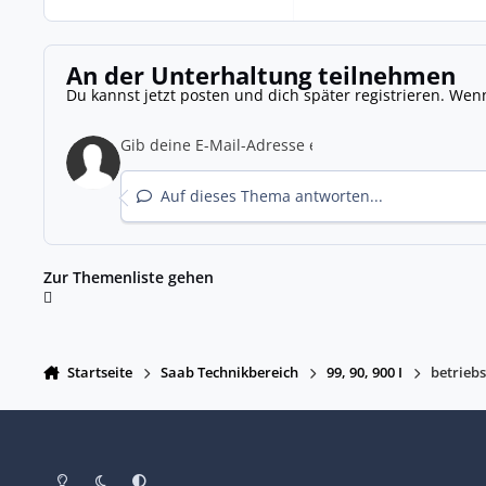
An der Unterhaltung teilnehmen
Du kannst jetzt posten und dich später registrieren. Wen
Auf dieses Thema antworten...
Zur Themenliste gehen
Startseite
Saab Technikbereich
99, 90, 900 I
betriebs
Heller Modus
Dunkler Modus
Systemeinstellung