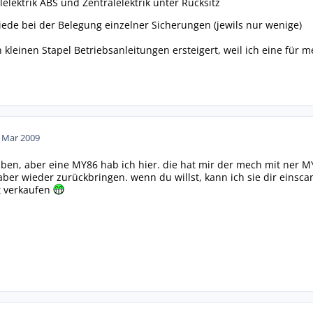
elektrik ABS und Zentralelektrik unter Rücksitz
hiede bei der Belegung einzelner Sicherungen (jewils nur wenige)
 kleinen Stapel Betriebsanleitungen ersteigert, weil ich eine für 
. Mar 2009
lauben, aber eine MY86 hab ich hier. die hat mir der mech mit ner
ber wieder zurückbringen. wenn du willst, kann ich sie dir eins
t verkaufen