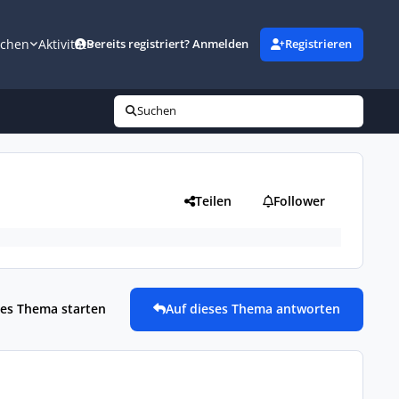
uchen
Aktivität
Bereits registriert? Anmelden
Registrieren
Suchen
Teilen
Follower
es Thema starten
Auf dieses Thema antworten