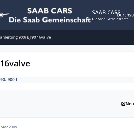
SAAB CARS
Durchs
Die Saab Gemeinschaft
anleitung 900i BJ'90 16valve
 16valve
 90, 900 I
Neu
. Mar 2009