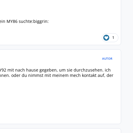
mein MY86 suchte:biggrin:
1
AUTOR
 MY92 mit nach hause gegeben, um sie durchzusehen. ich
cannen. oder du nimmst mit meinem mech kontakt auf, der