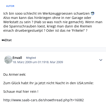
AUTOR
Ich bin sooo schlecht im Werkzeuggroessen schaetzen
Also man kann das hinkriegen ohne in ner Garage oder
Werkstatt zu sein ? (Hab so was noch nie gemacht). Wenn man
die Spannschrauben loest, kriegt man dann die Riemen
einach druebergestuelpt ? Oder ist das ne 'Frikelei" ?
Zitat
Autor-Statistiken
Envall
Mitglied
18. März 2009 um 01:19
18. Mar 2009
Du Armer:eek:
Zum Glück habt Ihr ja jetzt nicht Nacht in den USA:smile:
Schaue mal hier rein !
http://www.saab-cars.de/showthread.php?t=16082