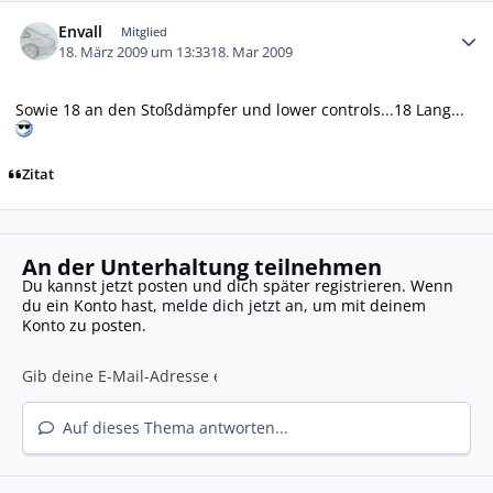
Autor-Statistiken
Envall
Mitglied
18. März 2009 um 13:33
18. Mar 2009
Sowie 18 an den Stoßdämpfer und lower controls...18 Lang...
Zitat
An der Unterhaltung teilnehmen
Du kannst jetzt posten und dich später registrieren. Wenn
du ein Konto hast,
melde dich jetzt an
, um mit deinem
Konto zu posten.
Auf dieses Thema antworten...