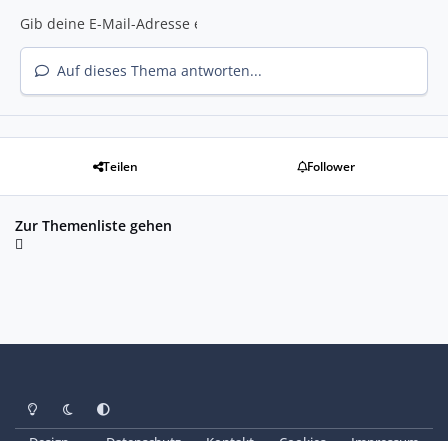
Auf dieses Thema antworten...
Teilen
Follower
Zur Themenliste gehen
Heller Modus
Dunkler Modus
Systemeinstellung
Design
Datenschutz
Kontakt
Cookies
Impressum