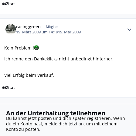
Zitat
Autor-Statistiken
racinggreen
Mitglied
19. März 2009 um 14:19
19. Mar 2009
Kein Problem !
Ich renne den Dankeklicks nicht unbedingt hinterher.
Viel Erfolg beim Verkauf.
Zitat
An der Unterhaltung teilnehmen
Du kannst jetzt posten und dich später registrieren. Wenn
du ein Konto hast,
melde dich jetzt an
, um mit deinem
Konto zu posten.