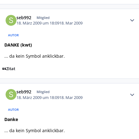
Autor-Statistiken
seb992
Mitglied
18. März 2009 um 18:09
18. Mar 2009
AUTOR
DANKE (kwt)
... da kein Symbol anklickbar.
Zitat
Autor-Statistiken
seb992
Mitglied
18. März 2009 um 18:09
18. Mar 2009
AUTOR
Danke
... da kein Symbol anklickbar.