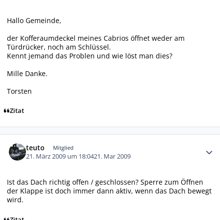
Hallo Gemeinde,
der Kofferaumdeckel meines Cabrios öffnet weder am
Türdrücker, noch am Schlüssel.
Kennt jemand das Problen und wie löst man dies?
Mille Danke.
Torsten
Zitat
Autor-Statistiken
teuto
Mitglied
21. März 2009 um 18:04
21. Mar 2009
Ist das Dach richtig offen / geschlossen? Sperre zum Öffnen
der Klappe ist doch immer dann aktiv, wenn das Dach bewegt
wird.
Zitat