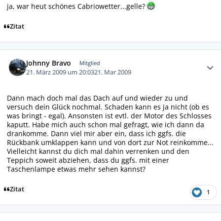
ja, war heut schönes Cabriowetter...gelle?
Zitat
Autor-Statistiken
Johnny Bravo
Mitglied
21. März 2009 um 20:03
21. Mar 2009
Dann mach doch mal das Dach auf und wieder zu und
versuch dein Glück nochmal. Schaden kann es ja nicht (ob es
was bringt - egal). Ansonsten ist evtl. der Motor des Schlosses
kaputt. Habe mich auch schon mal gefragt, wie ich dann da
drankomme. Dann viel mir aber ein, dass ich ggfs. die
Rückbank umklappen kann und von dort zur Not reinkomme...
Vielleicht kannst du dich mal dahin verrenken und den
Teppich soweit abziehen, dass du ggfs. mit einer
Taschenlampe etwas mehr sehen kannst?
Zitat
1
Autor-Statistiken