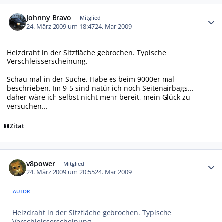
Autor-Statistiken
Johnny Bravo
Mitglied
24. März 2009 um 18:47
24. Mar 2009
Heizdraht in der Sitzfläche gebrochen. Typische
Verschleisserscheinung.
Schau mal in der Suche. Habe es beim 9000er mal
beschrieben. Im 9-5 sind natürlich noch Seitenairbags...
daher wäre ich selbst nicht mehr bereit, mein Glück zu
versuchen...
Zitat
Autor-Statistiken
v8power
Mitglied
24. März 2009 um 20:55
24. Mar 2009
AUTOR
Heizdraht in der Sitzfläche gebrochen. Typische
Verschleisserscheinung.