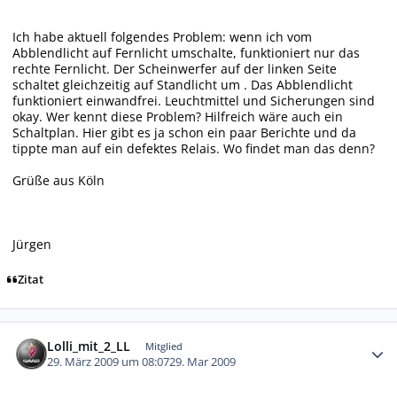
Ich habe aktuell folgendes Problem: wenn ich vom
Abblendlicht auf Fernlicht umschalte, funktioniert nur das
rechte Fernlicht. Der Scheinwerfer auf der linken Seite
schaltet gleichzeitig auf Standlicht um . Das Abblendlicht
funktioniert einwandfrei. Leuchtmittel und Sicherungen sind
okay. Wer kennt diese Problem? Hilfreich wäre auch ein
Schaltplan. Hier gibt es ja schon ein paar Berichte und da
tippte man auf ein defektes Relais. Wo findet man das denn?
Grüße aus Köln
Jürgen
Zitat
Autor-Statistiken
Lolli_mit_2_LL
Mitglied
29. März 2009 um 08:07
29. Mar 2009