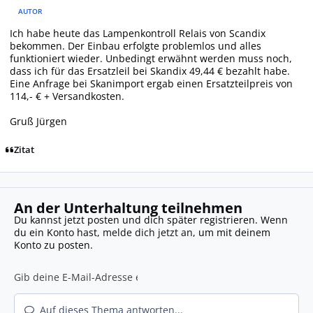
AUTOR
Ich habe heute das Lampenkontroll Relais von Scandix
bekommen. Der Einbau erfolgte problemlos und alles
funktioniert wieder. Unbedingt erwähnt werden muss noch,
dass ich für das Ersatzleil bei Skandix 49,44 € bezahlt habe.
Eine Anfrage bei Skanimport ergab einen Ersatzteilpreis von
114,- € + Versandkosten.
Gruß Jürgen
Zitat
An der Unterhaltung teilnehmen
Du kannst jetzt posten und dich später registrieren. Wenn
du ein Konto hast,
melde dich jetzt an
, um mit deinem
Konto zu posten.
Auf dieses Thema antworten...