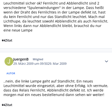
Leuchtmittel sicher ok? Fernlicht und Abblendlicht sind 2
verschiedene "Spulenwindungen" in der Lampe. Dass heißt
wenn der Draht des Fernlichtes in der Lampe defekt ist, hast
du kein Fernlicht und nur das Standlicht leuchtet. Mach mal
Lichthupe, da leuchtet sowohl Abblendlicht als auch Fernlicht.
Wenn links dann nur Abblendlicht bleibt, brauchst du nur
eine neue Lampe
Zitat
Autor-Statistiken
JuergenB
Mitglied
29. März 2009 um 09:50
29. Mar 2009
AUTOR
..nein, die linke Lampe geht auf Standlicht. Ein neues
Leuchtmittel wurde eingesetzt, aber ohne Erfokg. Ich vermute,
dass das Relais Fernlicht, Abblendlicht defekt ist. Ich werde
morgen mal ein neues bestellenund dann sehen wir weiter!
Zitat