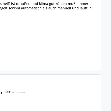
es heiß ist draußen und klima gut kühlen muß, immer
egelt sowohl automatisch als auch manuell und läuft in
normal..........