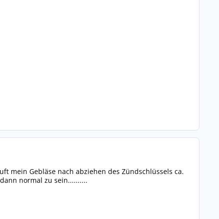
uft mein Gebläse nach abziehen des Zündschlüssels ca.
ann normal zu sein..........