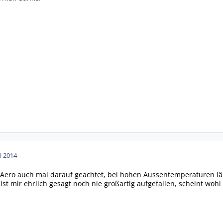
ul 2014
 Aero auch mal darauf geachtet, bei hohen Aussentemperaturen lä
ist mir ehrlich gesagt noch nie großartig aufgefallen, scheint wohl d