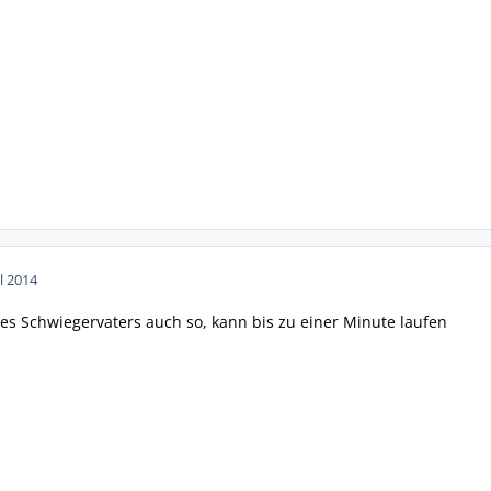
ul 2014
nes Schwiegervaters auch so, kann bis zu einer Minute laufen