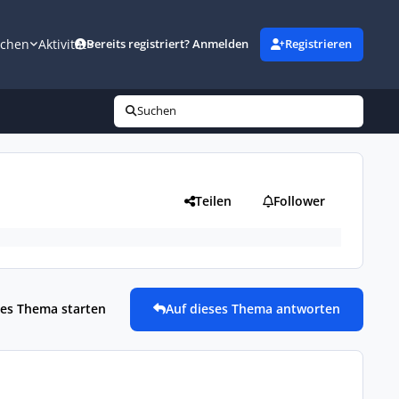
uchen
Aktivität
Bereits registriert? Anmelden
Registrieren
Suchen
Teilen
Follower
es Thema starten
Auf dieses Thema antworten