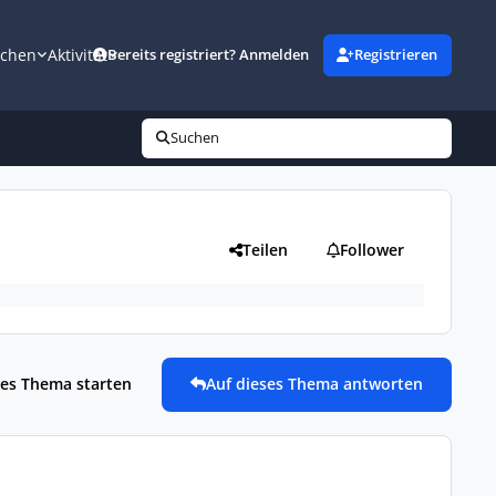
uchen
Aktivität
Bereits registriert? Anmelden
Registrieren
Suchen
Teilen
Follower
es Thema starten
Auf dieses Thema antworten