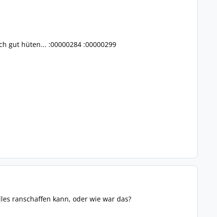
 gut hüten... :00000284 :00000299
lles ranschaffen kann, oder wie war das?