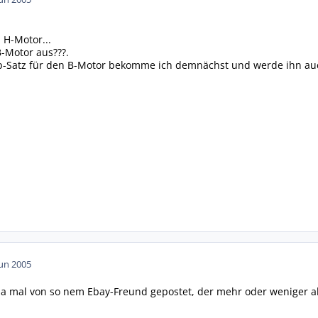
 H-Motor...
B-Motor aus???.
atz für den B-Motor bekomme ich demnächst und werde ihn auch
Jun 2005
 ja mal von so nem Ebay-Freund gepostet, der mehr oder weniger a