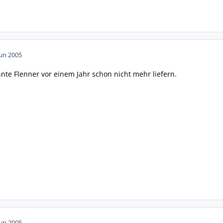
Jun 2005
onnte Flenner vor einem Jahr schon nicht mehr liefern.
Jun 2005