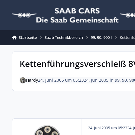
Zum Inhalt springen
Startseite
Saab Technikbereich
99, 90, 900 I
Kettenf
Kettenführungsverschleiß 8
Hardy
24. Juni 2005 um 05:23
24. Jun 2005
in
99, 90, 90
24. Juni 2005 um 05:23
24. 