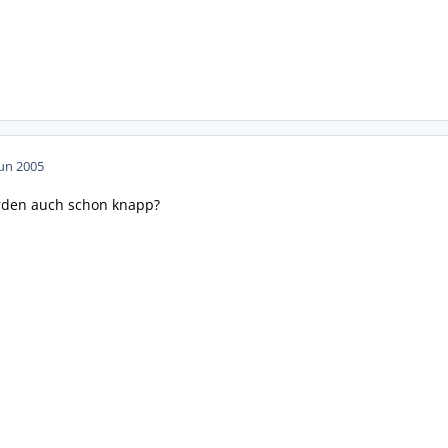
Jun 2005
rden auch schon knapp?