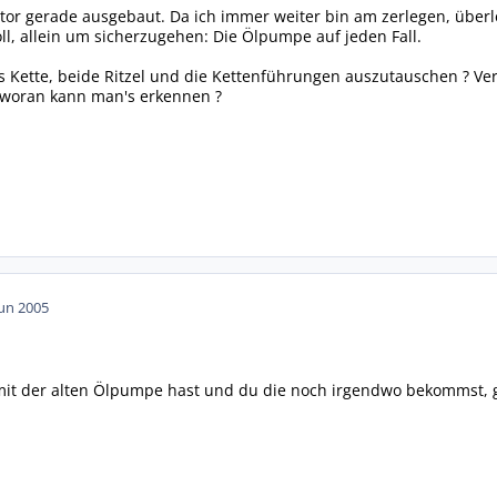
or gerade ausgebaut. Da ich immer weiter bin am zerlegen, überlege
l, allein um sicherzugehen: Die Ölpumpe auf jeden Fall.
alls Kette, beide Ritzel und die Kettenführungen auszutauschen ? 
a woran kann man's erkennen ?
Jun 2005
it der alten Ölpumpe hast und du die noch irgendwo bekommst, g