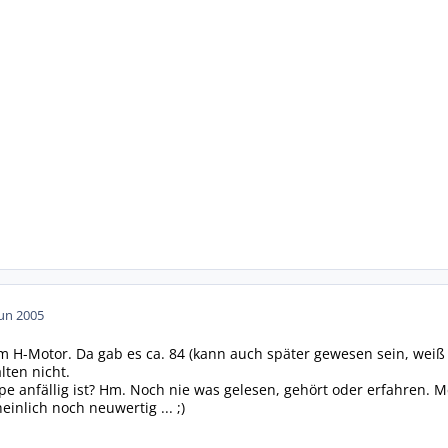
Jun 2005
om H-Motor. Da gab es ca. 84 (kann auch später gewesen sein, wei
lten nicht.
e anfällig ist? Hm. Noch nie was gelesen, gehört oder erfahren.
einlich noch neuwertig ... ;)