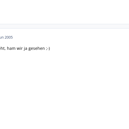
Jun 2005
ht, ham wir ja gesehen ;-)