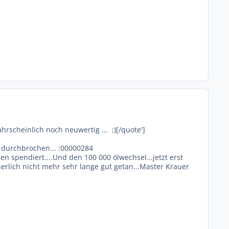
rscheinlich noch neuwertig ... ;)[/quote']
r durchbrochen... :00000284
 spendiert....Und den 100 000 ölwechsel...jetzt erst
herlich nicht mehr sehr lange gut getan...Master Krauer