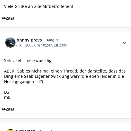
Viele Grüße an alle Mitbetroffenen!
Zitat
Autor-Statistiken
Johnny Bravo
Mitglied
7. Juli 2005 um 10:24
7. Jul 2005
Sehr, sehr merkwuerdig!
ABER: Gab es nicht mal einen Thread, der darstellte, dass das
Ding eine Saab Eigenentwicklung war? (die eben leider in die
Hose gegangen ist?)
LG
mk
Zitat
Autor-Statistiken