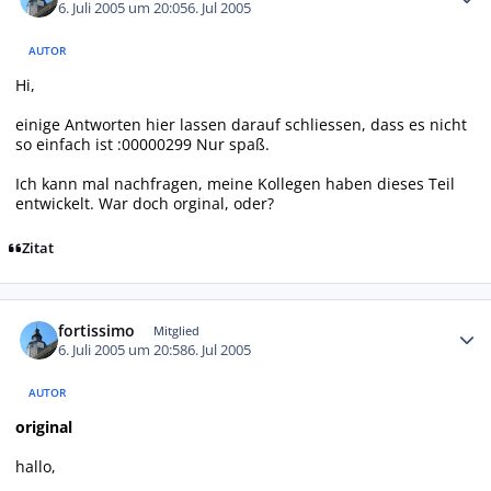
6. Juli 2005 um 20:05
6. Jul 2005
AUTOR
Hi,
einige Antworten hier lassen darauf schliessen, dass es nicht
so einfach ist :00000299 Nur spaß.
Ich kann mal nachfragen, meine Kollegen haben dieses Teil
entwickelt. War doch orginal, oder?
Zitat
Autor-Statistiken
fortissimo
Mitglied
6. Juli 2005 um 20:58
6. Jul 2005
AUTOR
original
hallo,