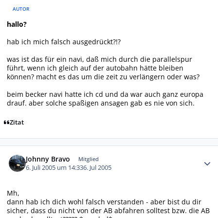
AUTOR
hallo?
hab ich mich falsch ausgedrückt?!?
was ist das für ein navi, daß mich durch die parallelspur
führt, wenn ich gleich auf der autobahn hätte bleiben
können? macht es das um die zeit zu verlängern oder was?
beim becker navi hatte ich cd und da war auch ganz europa
drauf. aber solche spaßigen ansagen gab es nie von sich.
Zitat
Autor-Statistiken
Johnny Bravo
Mitglied
6. Juli 2005 um 14:33
6. Jul 2005
Mh,
dann hab ich dich wohl falsch verstanden - aber bist du dir
sicher, dass du nicht von der AB abfahren solltest bzw. die AB