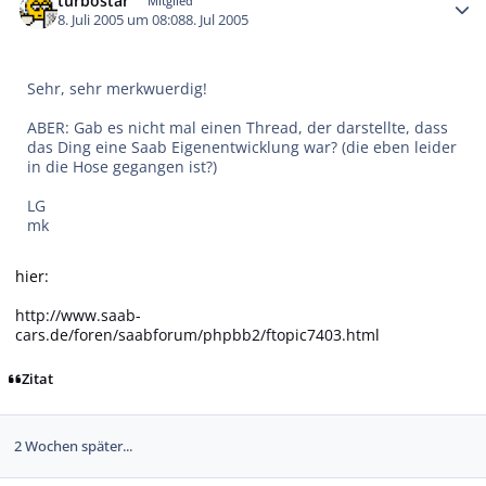
turbostar
Mitglied
8. Juli 2005 um 08:08
8. Jul 2005
Sehr, sehr merkwuerdig!
ABER: Gab es nicht mal einen Thread, der darstellte, dass
das Ding eine Saab Eigenentwicklung war? (die eben leider
in die Hose gegangen ist?)
LG
mk
hier:
http://www.saab-
cars.de/foren/saabforum/phpbb2/ftopic7403.html
Zitat
2 Wochen später...