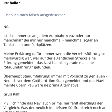
Re: hallo?
hab ich mich falsch ausgedrückt?!?
Nö.
Ist das immer so an jedem Autobahnkreuz oder nur
manchmal? Bei mir nur manchmal - manchmal sogar an
Tankstellen und Parkplätzen.
Meine Erklärung dafür: immer wenn die Verkehrsführung so
merkwürdig war, war auf der eigentlichen Strecke eine
Störung gemeldet - das Navi hat also gerade mal eine
"Stauumfahrung" gefunden.
Überhaupt Stauumfahrung: immer mit Vorsicht zu genießen -
Neulich vor dem Gotthard 1km Stau gemeldet und das Navi
meinte übern Paß wäre ne prima Alternative.
Gruß Ralf
P.S.: Ich finde das Navi auch prima, mir fehlt allerdings der
Vergleich. Was der neulich im tiefsten Südfrankreich noch an