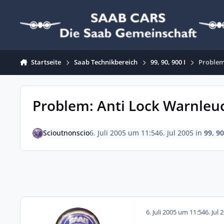
Zum Inhalt springen
Startseite
Saab Technikbereich
99, 90, 900 I
Problem:
Problem: Anti Lock Warnleuch
Scioutnonscio
6. Juli 2005 um 11:54
6. Jul 2005
in
99, 90
6. Juli 2005 um 11:54
6. Jul 