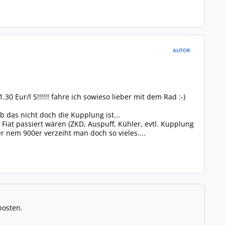
AUTOR
0 Eur/l S!!!!!! fahre ich sowieso lieber mit dem Rad :-)
 das nicht doch die Kupplung ist...
Fiat passiert wären (ZKD, Auspuff, Kühler, evtl. Kupplung
r nem 900er verzeiht man doch so vieles....
posten.