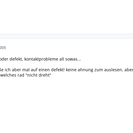
2005
der defekt, kontaktprobleme all sowas...
eße ich aber mal auf einen defekt! keine ahnung zum auslesen, aber
 welches rad "nicht dreht"