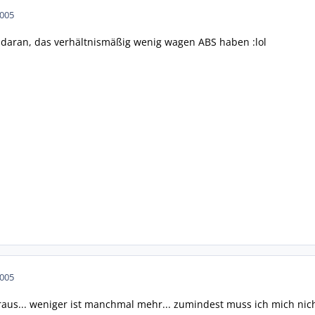
2005
 daran, das verhältnismäßig wenig wagen ABS haben :lol
2005
raus... weniger ist manchmal mehr... zumindest muss ich mich nich