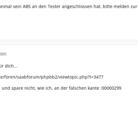
nmal sein ABS an den Tester angeschlossen hat, bitte melden zur
2005
r dich...
de/foren/saabforum/phpbb2/viewtopic.php?t=3477
, und spare nicht, wie ich, an der falschen kante :00000299