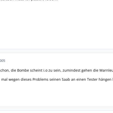
2005
schon, die Bombe scheint i.o zu sein, zumindest gehen die Warnle
 mal wegen dieses Problems seinen Saab an einen Tester hängen