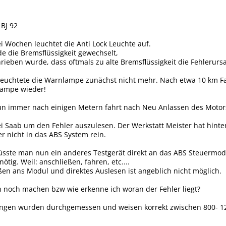
BJ 92
 Wochen leuchtet die Anti Lock Leuchte auf.
e die Bremsflüssigkeit gewechselt,
hrieben wurde, dass oftmals zu alte Bremsflüssigkeit die Fehlerurs
 leuchtete die Warnlampe zunächst nicht mehr. Nach etwa 10 km F
 Lampe wieder!
nun immer nach einigen Metern fahrt nach Neu Anlassen des Motor
i Saab um den Fehler auszulesen. Der Werkstatt Meister hat hinten
 nicht in das ABS System rein.
üsste man nun ein anderes Testgerät direkt an das ABS Steuermod
ötig. Weil: anschließen, fahren, etc....
ßen ans Modul und direktes Auslesen ist angeblich nicht möglich.
 noch machen bzw wie erkenne ich woran der Fehler liegt?
dungen wurden durchgemessen und weisen korrekt zwischen 800- 1