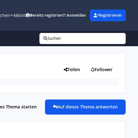
uchen
Aktivität
Bereits registriert? Anmelden
Registrieren
Suchen
Teilen
Follower
es Thema starten
Auf dieses Thema antworten