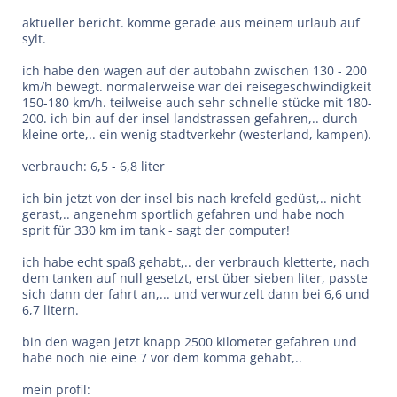
aktueller bericht. komme gerade aus meinem urlaub auf
sylt.
ich habe den wagen auf der autobahn zwischen 130 - 200
km/h bewegt. normalerweise war dei reisegeschwindigkeit
150-180 km/h. teilweise auch sehr schnelle stücke mit 180-
200. ich bin auf der insel landstrassen gefahren,.. durch
kleine orte,.. ein wenig stadtverkehr (westerland, kampen).
verbrauch: 6,5 - 6,8 liter
ich bin jetzt von der insel bis nach krefeld gedüst,.. nicht
gerast,.. angenehm sportlich gefahren und habe noch
sprit für 330 km im tank - sagt der computer!
ich habe echt spaß gehabt,.. der verbrauch kletterte, nach
dem tanken auf null gesetzt, erst über sieben liter, passte
sich dann der fahrt an,... und verwurzelt dann bei 6,6 und
6,7 litern.
bin den wagen jetzt knapp 2500 kilometer gefahren und
habe noch nie eine 7 vor dem komma gehabt,..
mein profil: